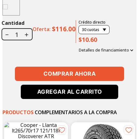
Cantidad
Crédito directo
$116.00
Oferta:
30
cuotas
－
＋
$10.60
Detalles de financiamiento
COMPRAR AHORA
AGREGAR AL CARRITO
PRODUCTOS
COMPLEMENTARIOS A LA COMPRA