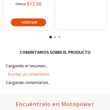
$1.37
$0.64
Cargando el resumen…
Escribe un comentario
Cargando comentarios…
Agregar comentario
Título
Encuéntralo en Motopower