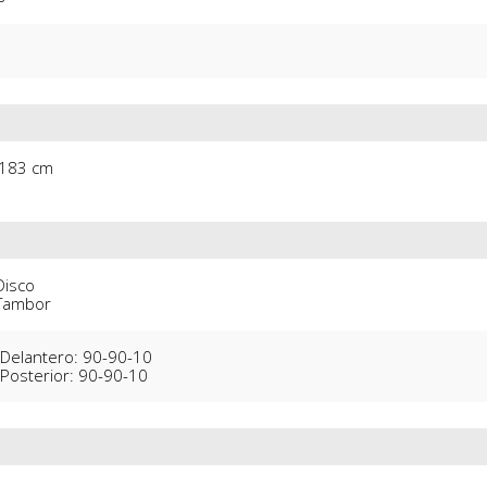
 183 cm
isco

 Tambor
Delantero: 90-90-10

Posterior: 90-90-10