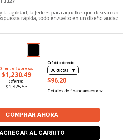
I 2027
y la agilidad, la Jedi es para aquellos que desean un
espuesta rápida, todo envuelto en un diseño audaz
Crédito directo
Oferta Express:
36
cuotas
$1,230.49
$96.20
Oferta:
$1,325.53
Detalles de financiamiento
COMPRAR AHORA
AGREGAR AL CARRITO