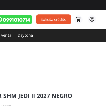
Solicita crédito
 venta
Daytona
SHM JEDI II 2027 NEGRO