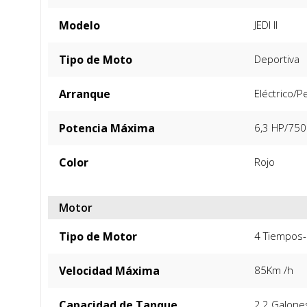
Modelo
JEDI II
Tipo de Moto
Deportiva
Arranque
Eléctrico/P
Potencia Máxima
6,3 HP/750
Color
Rojo
Motor
Tipo de Motor
4 Tiempos-
Velocidad Máxima
85Km /h
Capacidad de Tanque
2,2 Galone