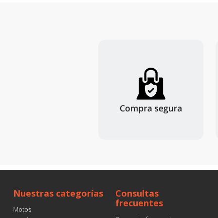
Nuestras categorías
Consultas
frecuentes
Motos