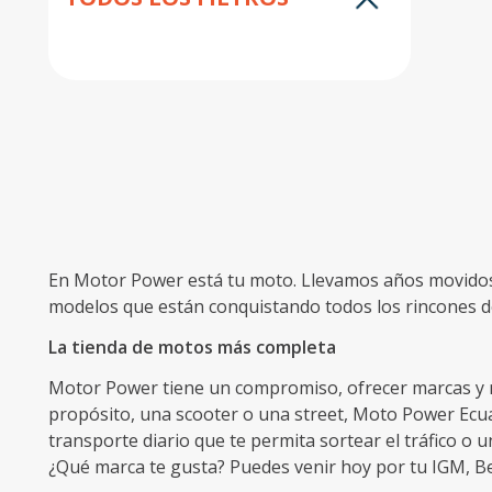
10
.
trail
En Motor Power está tu moto. Llevamos años movidos 
modelos que están conquistando todos los rincones de
La tienda de motos más completa
Motor Power tiene un compromiso, ofrecer marcas y mo
propósito, una scooter o una street, Moto Power Ecuad
transporte diario que te permita sortear el tráfico o u
¿Qué marca te gusta? Puedes venir hoy por tu IGM, Ben