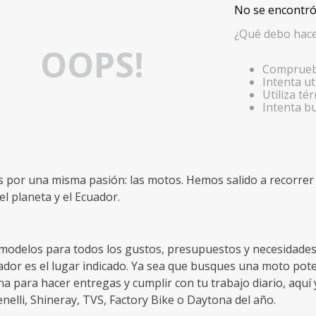
No se encontró
¿Qué debo hac
OOPS!
Comprueba
Intenta ut
Utiliza t
Intenta b
por una misma pasión: las motos. Hemos salido a recorrer e
l planeta y el Ecuador.
delos para todos los gustos, presupuestos y necesidades, s
or es el lugar indicado. Ya sea que busques una moto poten
na para hacer entregas y cumplir con tu trabajo diario, aquí y
elli, Shineray, TVS, Factory Bike o Daytona del año.