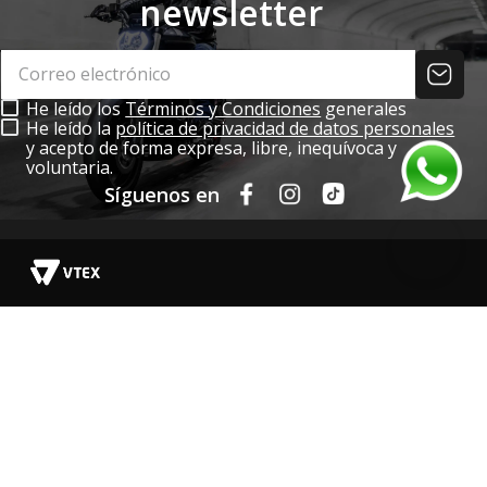
newsletter
He leído los
Términos y Condiciones
generales
He leído la
política de privacidad de datos personales
y acepto de forma expresa, libre, inequívoca y
voluntaria.