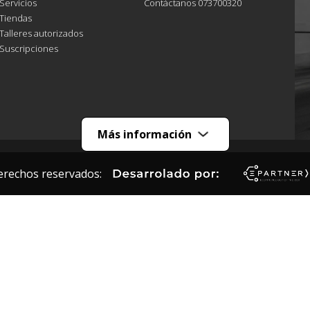
Servicios
Contáctanos 073700320
Tiendas
Talleres autorizados
Suscripciones
Más información
erechos reservados: