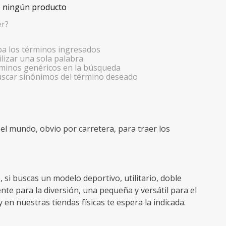
 ningún producto
er?
 los términos ingresados
ilizar una sola palabra
érminos genéricos en la búsqueda
uscar sinónimos del término deseado
l mundo, obvio por carretera, para traer los
i buscas un modelo deportivo, utilitario, doble
te para la diversión, una pequeña y versátil para el
 en nuestras tiendas físicas te espera la indicada.