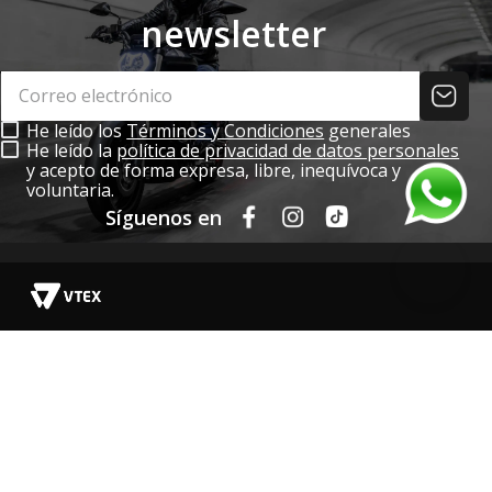
newsletter
He leído los
Términos y Condiciones
generales
He leído la
política de privacidad de datos personales
y acepto de forma expresa, libre, inequívoca y
voluntaria.