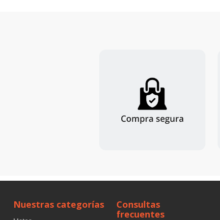
Nuestras categorías
Consultas
frecuentes