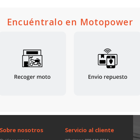
Encuéntralo en Motopower
Sobre nosotros
Servicio al cliente