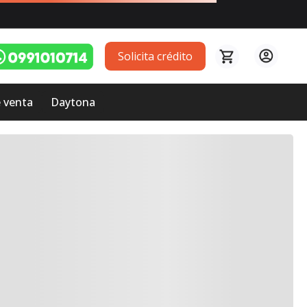
Solicita crédito
 venta
Daytona