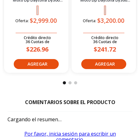
Terrex 2027 Crema
Tekken Discovery Plomo
Dorado 2027
$2,999.00
$3,200.00
Oferta:
Oferta:
Crédito directo
Crédito directo
36
Cuotas
de
36
Cuotas
de
$226.96
$241.72
Cargando el resumen…
Por favor, inicia sesión para escribir un
comentario.