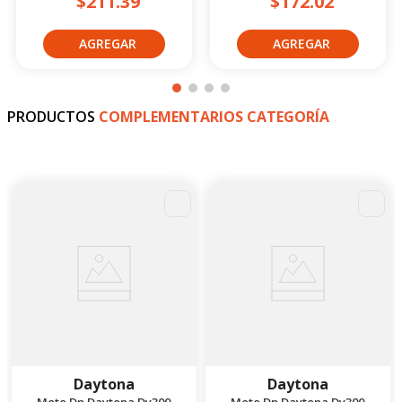
$211.39
$172.02
PRODUCTOS
COMPLEMENTARIOS CATEGORÍA
Daytona
Daytona
Moto Dp Daytona Dy300
Moto Dp Daytona Dy300