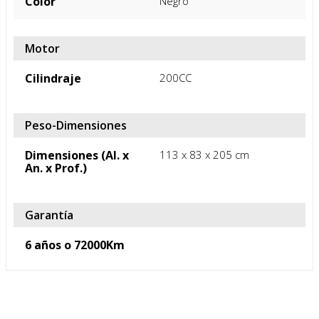
Color
Negro
Motor
Cilindraje
200CC
Peso-Dimensiones
Dimensiones (Al. x
113 x 83 x 205 cm
An. x Prof.)
Garantía
6 años o 72000Km