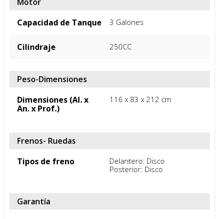
Color
Azul
Motor
Capacidad de Tanque
3 Galones
Cilindraje
250CC
Peso-Dimensiones
Dimensiones (Al. x
116 x 83 x 212 cm
An. x Prof.)
Frenos- Ruedas
Tipos de freno
Delantero: Disco

Posterior: Disco