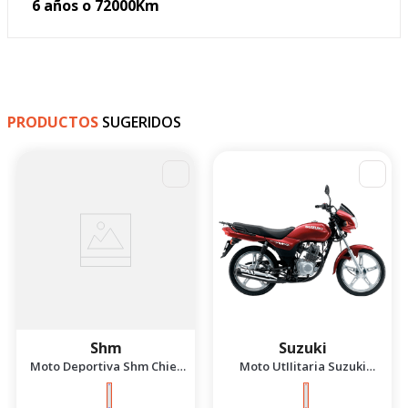
Garantía
6 años o 72000Km
PRODUCTOS
SUGERIDOS
-
4
%
Shm
Suzuki