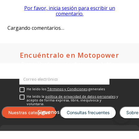
Cargando el resumen…
Por favor, inicia sesión para escribir un
comentario.
Cargando comentarios…
Encuéntralo en Motopower
Suscríbete a nuestro newsletter
He leído los
Términos y Condiciones
generales
He leído la
política de privacidad de datos personales
y