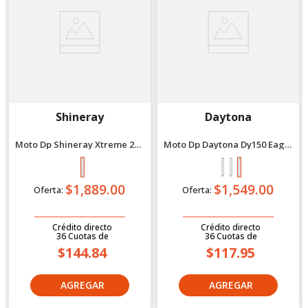
Shineray
Daytona
Moto Dp Shineray Xtreme 200
Moto Dp Daytona Dy150 Eagle
- 2027 Verde
5 - 2027 Verde
$1,889.00
$1,549.00
Oferta:
Oferta:
Crédito directo
Crédito directo
36
Cuotas
de
36
Cuotas
de
$144.84
$117.95