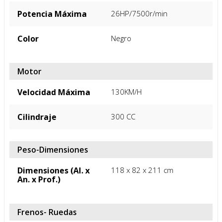
Potencia Máxima
26HP/7500r/min
Color
Negro
Motor
Velocidad Máxima
130KM/H
Cilindraje
300 CC
Peso-Dimensiones
Dimensiones (Al. x
118 x 82 x 211 cm
An. x Prof.)
Frenos- Ruedas