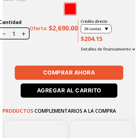
Cantidad
Crédito directo
$2,690.00
Oferta:
36
cuotas
－
＋
$204.15
Detalles de financiamiento
COMPRAR AHORA
AGREGAR AL CARRITO
PRODUCTOS
COMPLEMENTARIOS A LA COMPRA