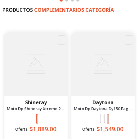
PRODUCTOS
COMPLEMENTARIOS CATEGORÍA
Shineray
Daytona
Moto Dp Shineray Xtreme 200
Moto Dp Daytona Dy150 Eagle
- 2027 Verde
5 - 2027 Verde
$1,889.00
$1,549.00
Oferta:
Oferta: