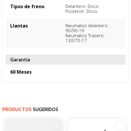
Tipos de freno
Delantero: Disco

Posterior: Disco
Llantas
Neumatico delantero : 
90/90-19 

Neumatico Trasero: 
130/70-17
Garantía
60 Meses
PRODUCTOS
SUGERIDOS
-
4
%