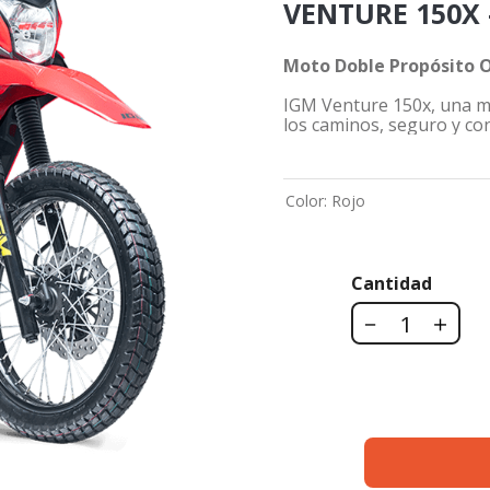
VENTURE 150X 
Moto Doble Propósito O
IGM Venture 150x, una m
los caminos, seguro y co
Color
:
Rojo
Cantidad
－
＋