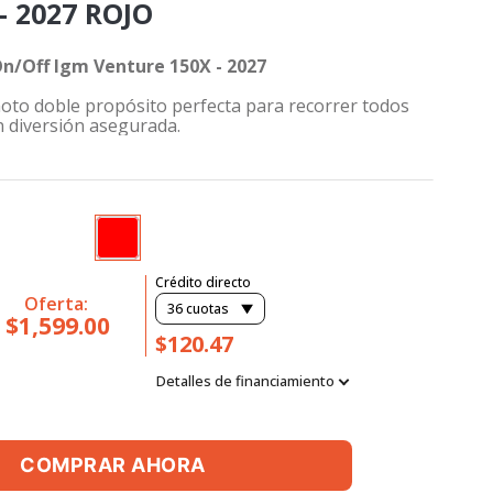
- 2027 ROJO
n/Off Igm Venture 150X - 2027
oto doble propósito perfecta para recorrer todos
n diversión asegurada.
Crédito directo
Oferta:
36
cuotas
$1,599.00
$120.47
Detalles de financiamiento
COMPRAR AHORA