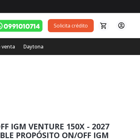
Solicita crédito
 venta
Daytona
F IGM VENTURE 150X - 2027
BLE PROPÓSITO ON/OFF IGM