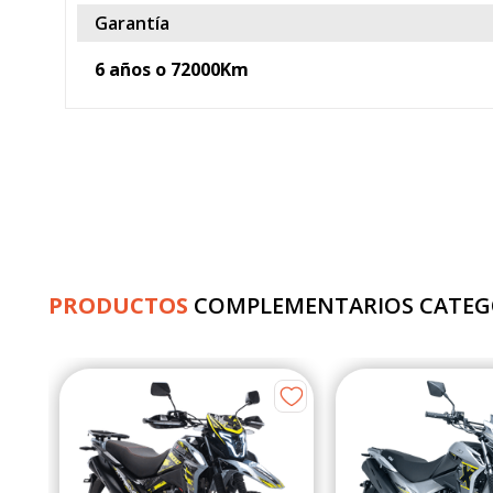
Garantía
6 años o 72000Km
PRODUCTOS
COMPLEMENTARIOS CATEG
Zs