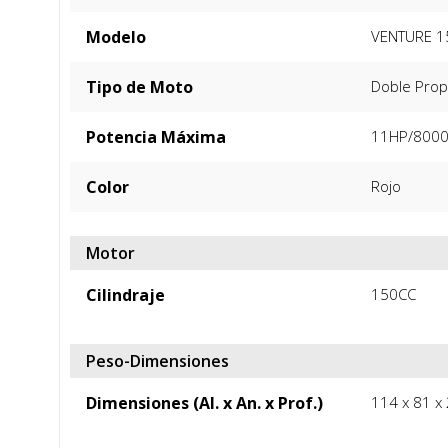
Modelo
VENTURE 1
Tipo de Moto
Doble Prop
Potencia Máxima
11HP/8000
Color
Rojo
Motor
Cilindraje
150CC
Peso-Dimensiones
Dimensiones (Al. x An. x Prof.)
114 x 81 x