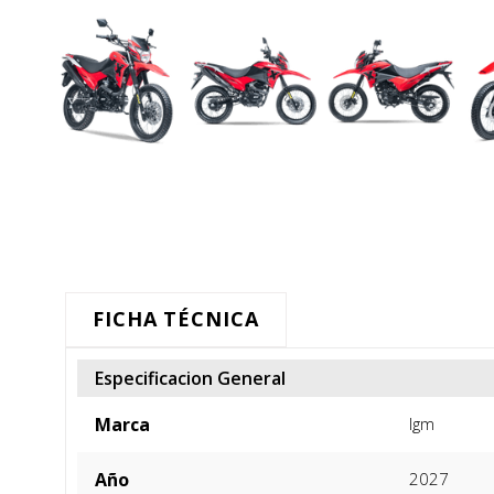
FICHA TÉCNICA
Especificacion General
Marca
Igm
Año
2027