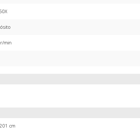
50X
ósito
r/min
 201 cm