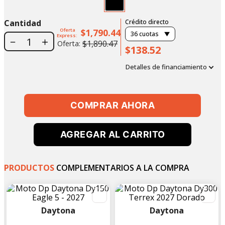
Cantidad
Crédito directo
Oferta
$1,790.44
36
cuotas
Express:
－
＋
$1,890.47
Oferta:
$138.52
Detalles de financiamiento
COMPRAR AHORA
AGREGAR AL CARRITO
PRODUCTOS
COMPLEMENTARIOS A LA COMPRA