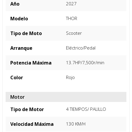
FICHA TÉCNICA
Especificacion General
Marca
Shineray
Año
2027
Modelo
THOR
Tipo de Moto
Scooter
Arranque
Eléctrico/Pedal