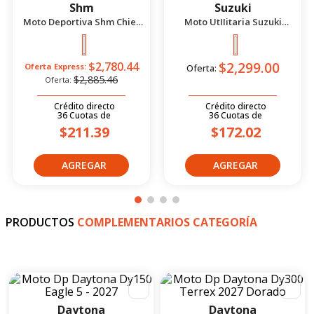
PRODUCTOS
SUGERIDOS
-
4
%
Shm
Suzuki
Moto Deportiva Shm Chief
Moto UtIIitaria Suzuki
2.5 Azul/Negro 2026
Gd115 Evolution Rojo 2026
$2,299.00
$2,780.44
Oferta Express:
Oferta:
$2,885.46
Oferta:
Crédito directo
Crédito directo
36
Cuotas
de
36
Cuotas
de
$211.39
$172.02