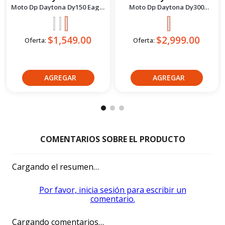
PRODUCTOS
COMPLEMENTARIOS CATEGORÍA
Daytona
Daytona
Moto Dp Daytona Dy150 Eagle
Moto Dp Daytona Dy300
5 - 2027 Verde
Terrex 2027 Dorado