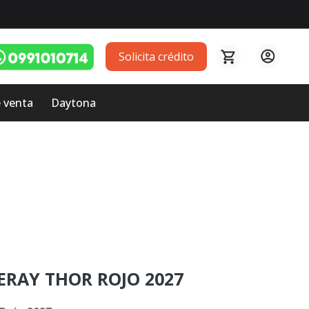
Solicita crédito
 venta
Daytona
ERAY THOR ROJO 2027