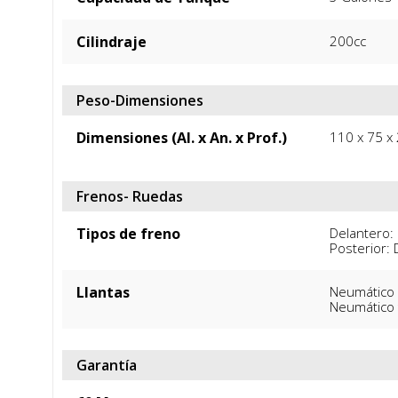
Cilindraje
200cc
Peso-Dimensiones
Dimensiones (Al. x An. x Prof.)
110 x 75 x
Frenos- Ruedas
Tipos de freno
Delantero: 
Posterior: 
Llantas
Neumático 
Neumático 
Garantía