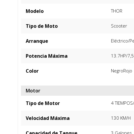
Modelo
THOR
Tipo de Moto
Scooter
Arranque
Eléctrico/P
Potencia Máxima
13.7HP/7,5
Color
Negro
Rojo
Motor
Tipo de Motor
4 TIEMPOS/
Velocidad Máxima
130 KM/H
Capacidad de Tanque
3 Galones