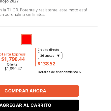
Rojo 2027
n la THOR. Potente y resistente, esta moto está
n adrenalina sin límites.
Crédito directo
Oferta Express:
36
cuotas
$1,790.44
$138.52
Oferta:
$1,890.47
Detalles de financiamiento
COMPRAR AHORA
AGREGAR AL CARRITO