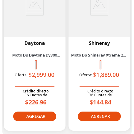
Daytona
Shineray
Moto Dp Daytona Dy300
Moto Dp Shineray Xtreme 200
Terrex 2027 Dorado
- 2027 Plomo
$2,999.00
$1,889.00
Oferta:
Oferta:
Crédito directo
Crédito directo
36
Cuotas
de
36
Cuotas
de
$226.96
$144.84