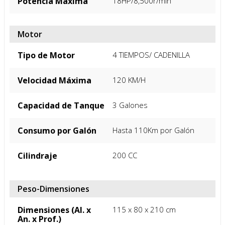
Potencia Máxima
18HP/8,500r/min
Motor
Tipo de Motor
4 TIEMPOS/ CADENILLA
Velocidad Máxima
120 KM/H
Capacidad de Tanque
3 Galones
Consumo por Galón
Hasta 110Km por Galón
Cilindraje
200 CC
Peso-Dimensiones
Dimensiones (Al. x
115 x 80 x 210 cm
An. x Prof.)