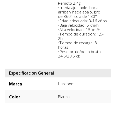
Remoto 2.4g 

•rueda ajustable  hacia 
arriba y hacia abajo, giro  
de 360°, cola de 180° 

•Edad adecuada: 3-16 años

•Baja velocidad: 5 km/h

•Alta velocidad: 15 km/h

•Tiempo de duración: 1,5-
2h

•Tiempo de recarga: 8 
horas

•Peso bruto/peso bruto: 
24,6/20,5 kg.
Especificacion General
Marca
Hardoom
Color
Blanco