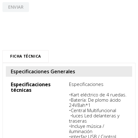
ENVIAR
FICHA TÉCNICA
Especificaciones Generales
Especificaciones
Especificaciones

técnicas
•Kart eléctrico de 4 ruedas.

•Batería: De plomo ácido 
24V8ah*1

•Central Multifuncional 

 •luces Led delanteras y 
traseras 

•Incluye música / 
iluminación 

•interfaz USB / Control 