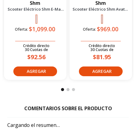
Shm
Shm
Scooter Eléctrico Shm E-Max
Scooter Eléctrico Shm Avatar
1500 Naranja
1200 Verde
$1,099.00
$969.00
Oferta:
Oferta:
Crédito directo
Crédito directo
30
Cuotas
de
30
Cuotas
de
$92.56
$81.95
Cargando el resumen…