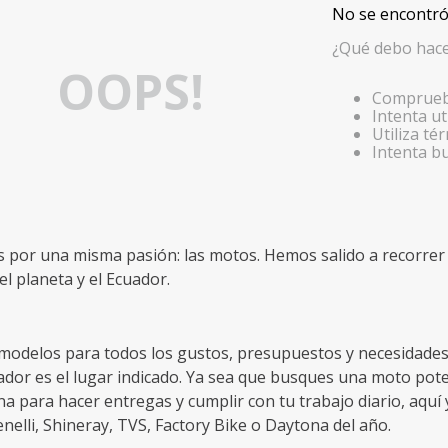
No se encontró
¿Qué debo hac
OOPS!
Comprueba
Intenta ut
Utiliza t
Intenta b
por una misma pasión: las motos. Hemos salido a recorrer e
l planeta y el Ecuador.
delos para todos los gustos, presupuestos y necesidades, s
or es el lugar indicado. Ya sea que busques una moto poten
na para hacer entregas y cumplir con tu trabajo diario, aquí y
elli, Shineray, TVS, Factory Bike o Daytona del año.