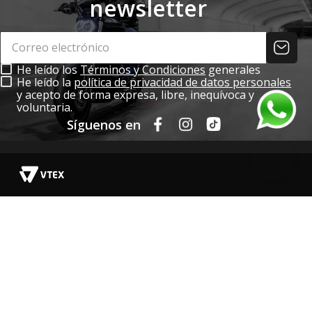
newsletter
He leído los
Términos y Condiciones
generales
He leído la
política de privacidad de datos personales
y acepto de forma expresa, libre, inequívoca y
voluntaria.