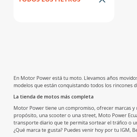
10
.
pulsar
En Motor Power está tu moto. Llevamos años movidos 
modelos que están conquistando todos los rincones de
La tienda de motos más completa
Motor Power tiene un compromiso, ofrecer marcas y mo
propósito, una scooter o una street, Moto Power Ecuad
transporte diario que te permita sortear el tráfico o u
¿Qué marca te gusta? Puedes venir hoy por tu IGM, Ben