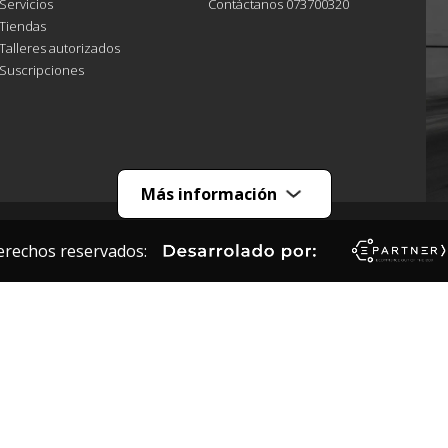
Servicios
Contáctanos 073700320
Tiendas
Talleres autorizados
Suscripciones
Más información
erechos reservados: