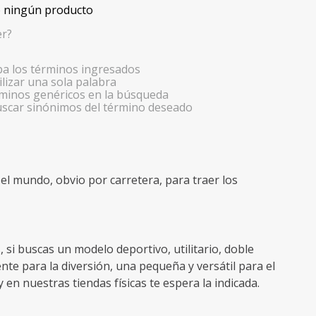
 ningún producto
er?
 los términos ingresados
ilizar una sola palabra
érminos genéricos en la búsqueda
uscar sinónimos del término deseado
l mundo, obvio por carretera, para traer los
i buscas un modelo deportivo, utilitario, doble
te para la diversión, una pequeña y versátil para el
 en nuestras tiendas físicas te espera la indicada.