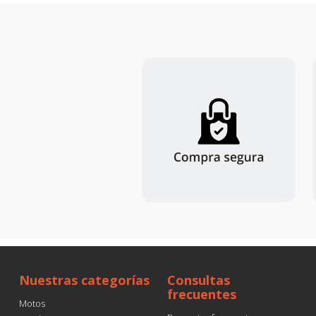
Nuestras categorías
Consultas
frecuentes
Motos