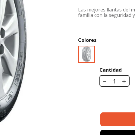
Las mejores llantas del m
familia con la seguridad y
Colores
Cantidad
－
＋