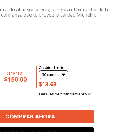
ercado al mejor precio, asegura el bienestar de tu
 confianza que te provee la calidad Michelin.
Crédito directo
Oferta:
30
cuotas
$150.00
$13.63
Detalles de financiamiento
COMPRAR AHORA