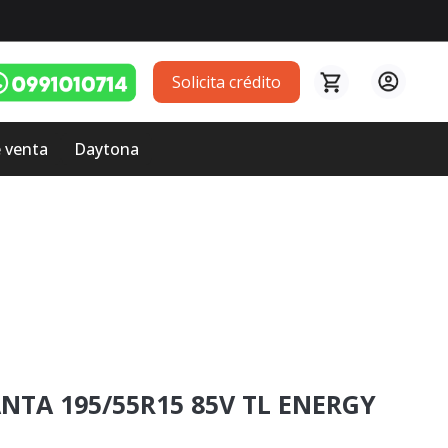
Solicita crédito
 venta
Daytona
ANTA 195/55R15 85V TL ENERGY