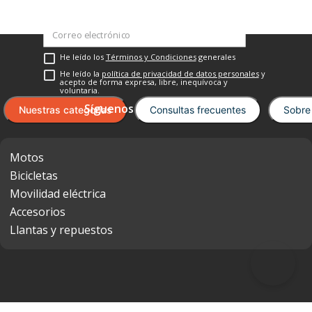
Suscríbete a nuestro newsletter
He leído los
Términos y Condiciones
generales
He leído la
política de privacidad de datos personales
y
acepto de forma expresa, libre, inequívoca y
voluntaria.
Nuestras categorías
Consultas frecuentes
Sobre
Motos
Bicicletas
Movilidad eléctrica
Accesorios
Llantas y repuestos
Medios de pago