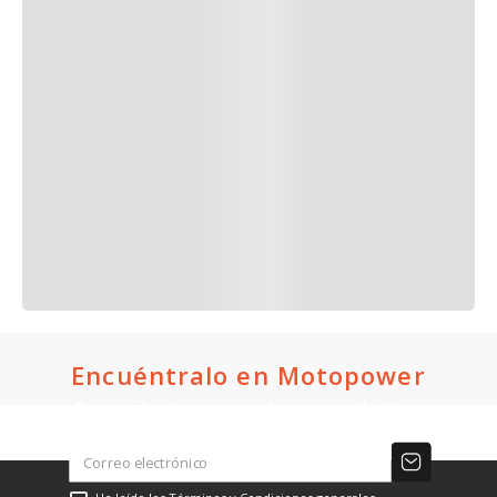
Encuéntralo en Motopower
Suscríbete a nuestro newsletter