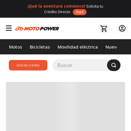
¡Qué la aventura comience!
Solicita tu
Crédito Directo
Aquí
Motos
Bicicletas
Movilidad eléctrica
Nuevos
Buscar
Solicita crédito