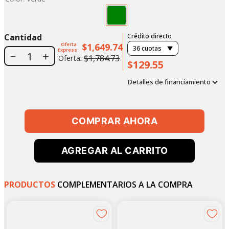
Cantidad
Crédito directo
Oferta
$1,649.74
36
cuotas
Express:
－
＋
$1,784.73
Oferta:
$129.55
Detalles de financiamiento
COMPRAR AHORA
AGREGAR AL CARRITO
PRODUCTOS
COMPLEMENTARIOS A LA COMPRA