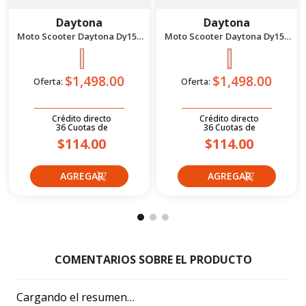
Daytona
Daytona
Moto Scooter Daytona Dy150
Moto Scooter Daytona Dy150
Bit Se Bi 2027 Plomo
Bit Se Bi 2027 Negro
$1,498.00
$1,498.00
Oferta:
Oferta:
Crédito directo
Crédito directo
36
Cuotas
de
36
Cuotas
de
$114.00
$114.00
Cargando el resumen…