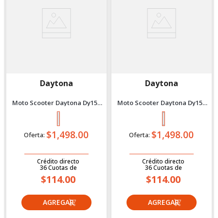
Daytona
Daytona
Moto Scooter Daytona Dy150
Moto Scooter Daytona Dy150
Bit Se Bi 2027 Plomo
Bit Se Bi 2027 Negro
$1,498.00
$1,498.00
Oferta:
Oferta:
Crédito directo
Crédito directo
36
Cuotas
de
36
Cuotas
de
$114.00
$114.00