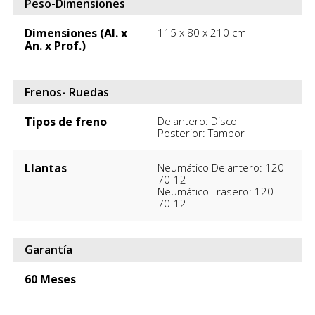
Peso-Dimensiones
Dimensiones (Al. x
115 x 80 x 210 cm
An. x Prof.)
Frenos- Ruedas
Tipos de freno
Delantero: Disco

Posterior: Tambor
Llantas
Neumático Delantero: 120-
70-12

Neumático Trasero: 120-
70-12
Garantía
60 Meses