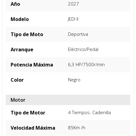
FICHA TÉCNICA
Especificacion General
Marca
Shineray
Año
2027
Modelo
JEDI II
Tipo de Moto
Deportiva
Arranque
Eléctrico/Pedal