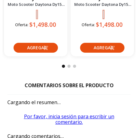
PRODUCTOS
COMPLEMENTARIOS CATEGORÍA
Daytona
Daytona
Moto Scooter Daytona Dy150
Moto Scooter Daytona Dy150
Bit Se Bi 2027 Plomo
Bit Se Bi 2027 Negro