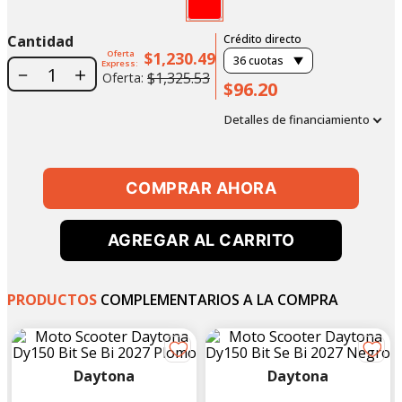
Cantidad
Crédito directo
Oferta
$1,230.49
36
cuotas
Express:
－
＋
$1,325.53
Oferta:
$96.20
Detalles de financiamiento
COMPRAR AHORA
AGREGAR AL CARRITO
PRODUCTOS
COMPLEMENTARIOS A LA COMPRA