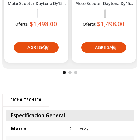
Daytona
Daytona
Moto Scooter Daytona Dy150
Moto Scooter Daytona Dy150
Bit Se Bi 2027 Plomo
Bit Se Bi 2027 Negro
$1,498.00
$1,498.00
Oferta:
Oferta:
Crédito directo
Crédito directo
36
Cuotas
de
36
Cuotas
de
$114.00
$114.00