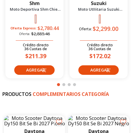
PRODUCTOS
SUGERIDOS
-
4
%
Shm
Suzuki
Moto Deportiva Shm Chief
Moto UtIIitaria Suzuki
2.5 Azul/Negro 2026
Gd115 Evolution Rojo 2026
$2,299.00
$2,780.44
Oferta Express:
Oferta:
$2,885.46
Oferta:
Crédito directo
Crédito directo
36
Cuotas
de
36
Cuotas
de
$211.39
$172.02