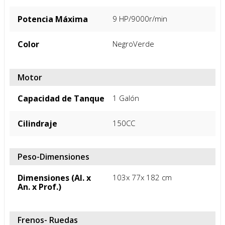
Potencia Máxima
9 HP/9000r/min
Color
Negro
Verde
Motor
Capacidad de Tanque
1 Galón
Cilindraje
150CC
Peso-Dimensiones
Dimensiones (Al. x
103x 77x 182 cm
An. x Prof.)
Frenos- Ruedas