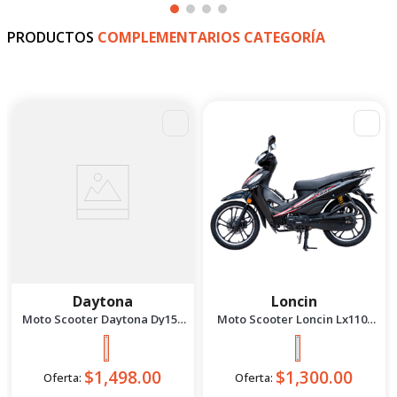
PRODUCTOS
COMPLEMENTARIOS CATEGORÍA
Daytona
Loncin
Moto Scooter Daytona Dy150
Moto Scooter Loncin Lx110-
Bit Se Bi 2027 Negro
13A Negro 2027
$1,498.00
$1,300.00
Oferta:
Oferta: