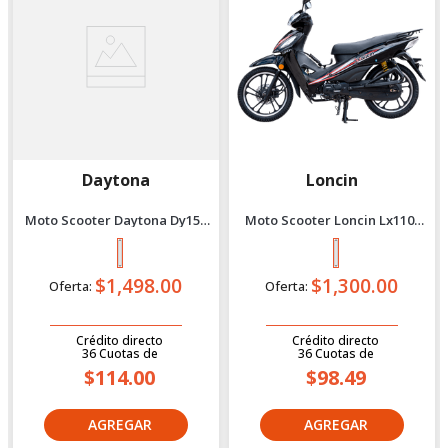
Daytona
Loncin
Moto Scooter Daytona Dy150
Moto Scooter Loncin Lx110-
Bit Se Bi 2027 Negro
13A Negro 2027
$1,498.00
$1,300.00
Oferta:
Oferta:
Crédito directo
Crédito directo
36
Cuotas
de
36
Cuotas
de
$114.00
$98.49