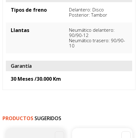
Tipos de freno
Delantero: Disco

Posterior: Tambor
Llantas
Neumático delantero: 
90/90-12

Neumático trasero: 90/90-
10
Garantía
30 Meses /30.000 Km
PRODUCTOS
SUGERIDOS
-
4
%