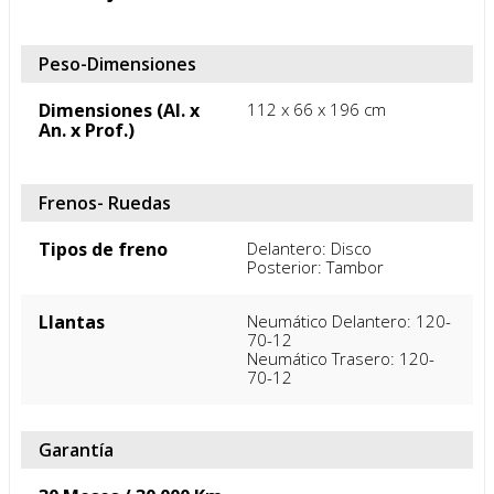
Peso-Dimensiones
Dimensiones (Al. x
112 x 66 x 196 cm
An. x Prof.)
Frenos- Ruedas
Tipos de freno
Delantero: Disco

Posterior: Tambor
Llantas
Neumático Delantero: 120-
70-12

Neumático Trasero: 120-
70-12
Garantía