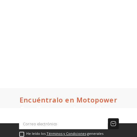
Encuéntralo en Motopower
Suscríbete a nuestro newsletter
He leído los
Términos y Condiciones
generales