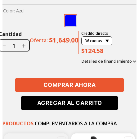
Color
:
Azul
Cantidad
Crédito directo
$1,649.00
Oferta:
36
cuotas
－
＋
$124.58
Detalles de financiamiento
COMPRAR AHORA
AGREGAR AL CARRITO
PRODUCTOS
COMPLEMENTARIOS A LA COMPRA