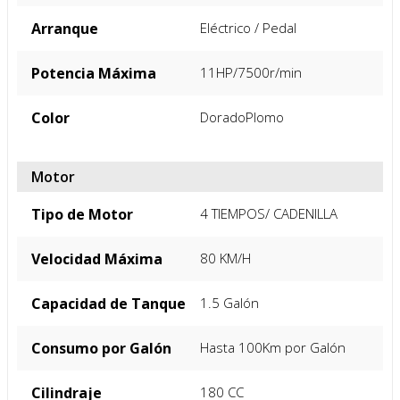
Arranque
Eléctrico / Pedal
Potencia Máxima
11HP/7500r/min
Color
Dorado
Plomo
Motor
Tipo de Motor
4 TIEMPOS/ CADENILLA
Velocidad Máxima
80 KM/H
Capacidad de Tanque
1.5 Galón
Consumo por Galón
Hasta 100Km por Galón
Cilindraje
180 CC