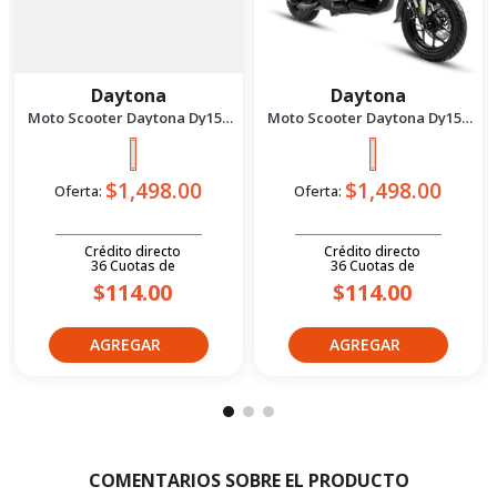
Daytona
Daytona
Moto Scooter Daytona Dy150
Moto Scooter Daytona Dy150
Bit Se Bi 2027 Negro
Bit Se Bi 2027 Verde
$1,498.00
$1,498.00
Oferta:
Oferta:
Crédito directo
Crédito directo
36
Cuotas
de
36
Cuotas
de
$114.00
$114.00