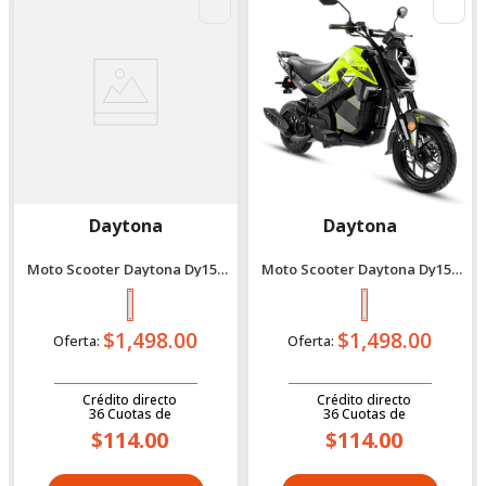
Daytona
Daytona
Moto Scooter Daytona Dy150
Moto Scooter Daytona Dy150
Bit Se Bi 2027 Negro
Bit Se Bi 2027 Verde
$1,498.00
$1,498.00
Oferta:
Oferta:
Crédito directo
Crédito directo
36
Cuotas
de
36
Cuotas
de
$114.00
$114.00