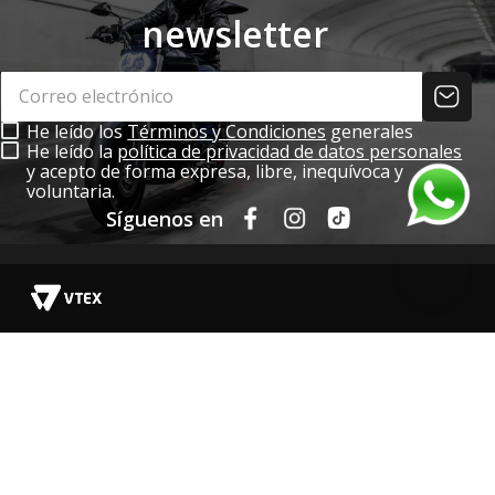
newsletter
He leído los
Términos y Condiciones
generales
He leído la
política de privacidad de datos personales
y acepto de forma expresa, libre, inequívoca y
voluntaria.