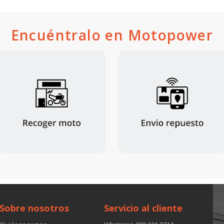
Encuéntralo en Motopower
Sobre nosotros
Servicio al cliente