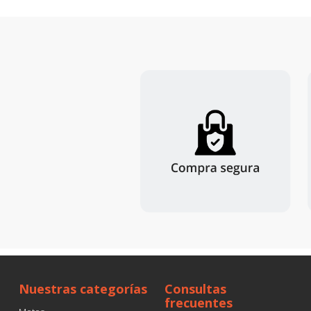
Nuestras categorías
Consultas
frecuentes