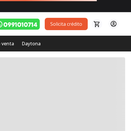
Solicita crédito
 venta
Daytona