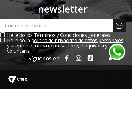
newsletter
He leído los
Términos y Condiciones
generales
He leído la
política de privacidad de datos personales
y acepto de forma expresa, libre, inequívoca y
voluntaria.