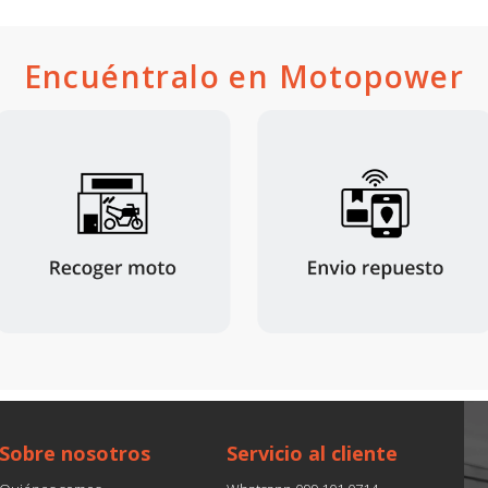
Encuéntralo en Motopower
Sobre nosotros
Servicio al cliente