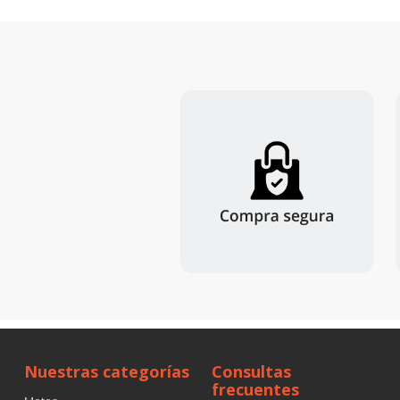
Nuestras categorías
Consultas
frecuentes