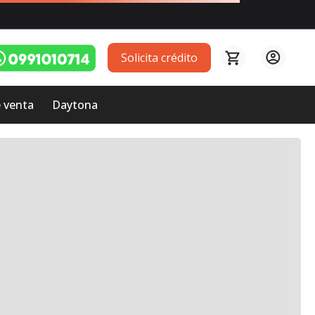
Solicita crédito
 venta
Daytona