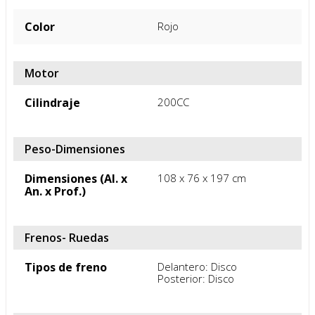
Color
Rojo
Motor
Cilindraje
200CC
Peso-Dimensiones
Dimensiones (Al. x
108 x 76 x 197 cm
An. x Prof.)
Frenos- Ruedas
Tipos de freno
Delantero: Disco

Posterior: Disco
Garantía