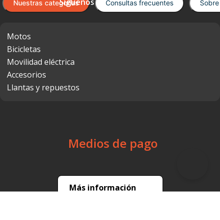
Cargando el resumen…
Por favor, inicia sesión para escribir un
comentario.
Cargando comentarios…
Encuéntralo en Motopower
Suscríbete a nuestro newsletter
He leído los
Términos y Condiciones
generales
He leído la
política de privacidad de datos personales
y
acepto de forma expresa, libre, inequívoca y
voluntaria.