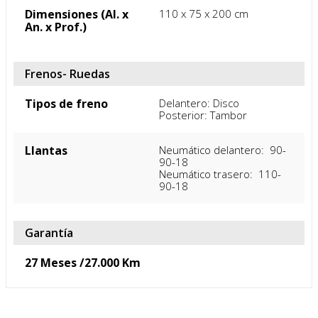
Dimensiones (Al. x
110 x 75 x 200 cm
An. x Prof.)
Frenos- Ruedas
Tipos de freno
Delantero: Disco 

Posterior: Tambor
Llantas
Neumático delantero:  90-
90-18

Neumático trasero:  110-
90-18
Garantía
27 Meses /27.000 Km