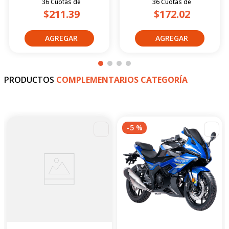
36
Cuotas
de
36
Cuotas
de
$211.39
$172.02
PRODUCTOS
COMPLEMENTARIOS CATEGORÍA
-
-
4
%
5
%