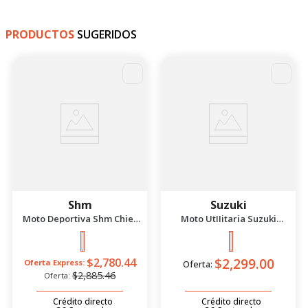
PRODUCTOS
SUGERIDOS
-
4
%
Shm
Suzuki
Moto Deportiva Shm Chief
Moto UtIIitaria Suzuki
2.5 Azul/Negro 2026
Gd115 Evolution Rojo 2026
$2,299.00
$2,780.44
Oferta Express:
Oferta:
$2,885.46
Oferta:
Crédito directo
Crédito directo