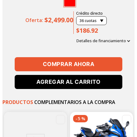
Crédito directo
$2,499.00
Oferta:
36
cuotas
$186.92
Detalles de financiamiento
COMPRAR AHORA
AGREGAR AL CARRITO
PRODUCTOS
COMPLEMENTARIOS A LA COMPRA
-
-
4
%
5
%