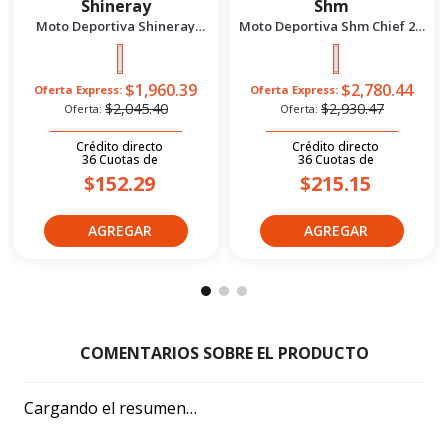
Shineray
Shm
Moto Deportiva Shineray
Moto Deportiva Shm Chief 2.5
Xy200-18 New 2027 Rojo
2027 Azul
$1,960.39
$2,780.44
Oferta Express:
Oferta Express:
$2,045.40
$2,930.47
Oferta:
Oferta:
Crédito directo
Crédito directo
36
Cuotas
de
36
Cuotas
de
$152.29
$215.15
Cargando el resumen…