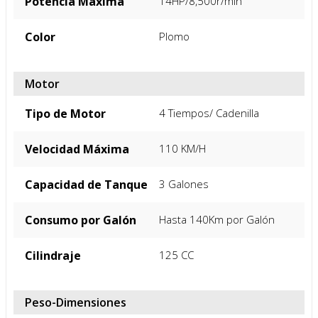
Potencia Máxima
14HP/8,500r/min
Color
Plomo
Motor
Tipo de Motor
4 Tiempos/ Cadenilla
Velocidad Máxima
110 KM/H
Capacidad de Tanque
3 Galones
Consumo por Galón
Hasta 140Km por Galón
Cilindraje
125 CC
Peso-Dimensiones