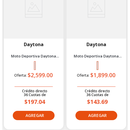
Daytona
Daytona
Moto Deportiva Daytona
Moto Deportiva Daytona
Dy300 Gp-1 S Plomo/Rojo 2026
Dy200 Wing Evo II 2027 Verde
$2,599.00
$1,899.00
Oferta:
Oferta:
Crédito directo
Crédito directo
36
Cuotas
de
36
Cuotas
de
$197.04
$143.69