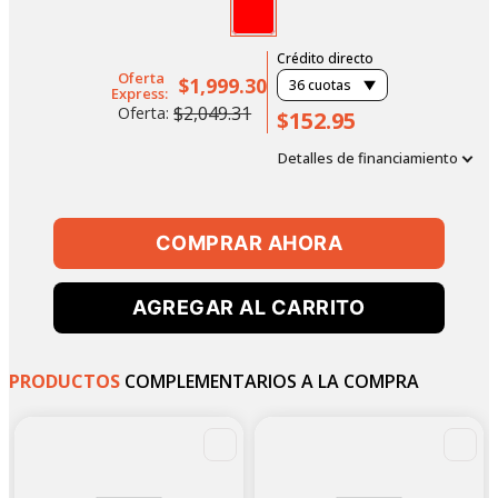
Crédito directo
Oferta
$1,999.30
36
cuotas
Express:
$2,049.31
Oferta:
$152.95
Detalles de financiamiento
COMPRAR AHORA
AGREGAR AL CARRITO
PRODUCTOS
COMPLEMENTARIOS A LA COMPRA