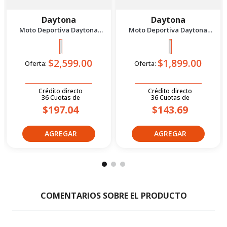
Daytona
Daytona
Moto Deportiva Daytona
Moto Deportiva Daytona
Dy300 Gp-1 S Plomo/Rojo 2026
Dy200 Wing Evo II 2027 Verde
$2,599.00
$1,899.00
Oferta:
Oferta:
Crédito directo
Crédito directo
36
Cuotas
de
36
Cuotas
de
$197.04
$143.69
☆
☆
☆
☆
☆