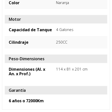
Color
Naranja
Motor
Capacidad de Tanque
4 Galones
Cilindraje
250CC
Peso-Dimensiones
Dimensiones (Al. x
114 x 81 x 201 cm
An. x Prof.)
Garantía
6 años o 72000Km