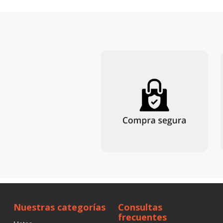
Nuestras categorías
Consultas
frecuentes