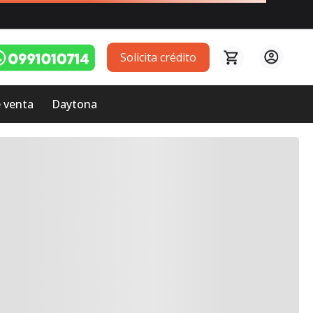
Solicita crédito
 venta
Daytona