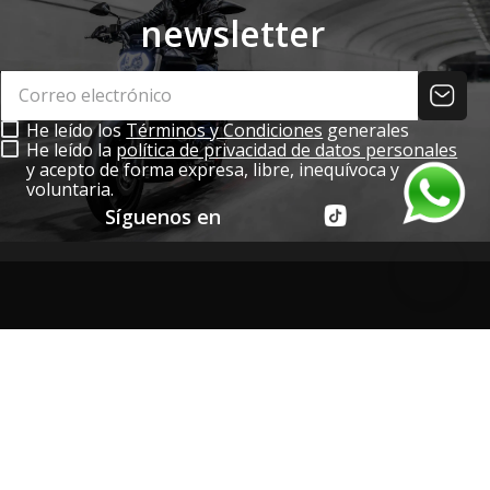
newsletter
He leído los
Términos y Condiciones
generales
He leído la
política de privacidad de datos personales
y acepto de forma expresa, libre, inequívoca y
voluntaria.