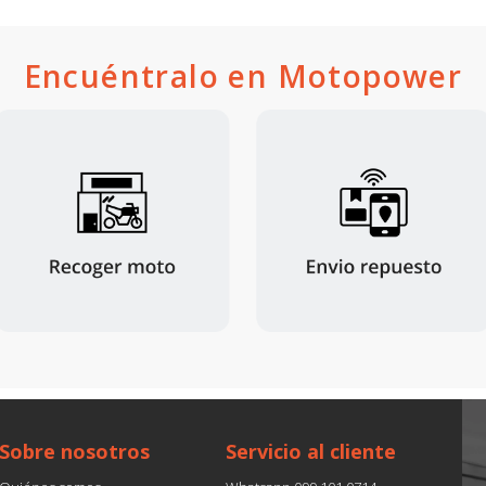
Encuéntralo en Motopower
Sobre nosotros
Servicio al cliente