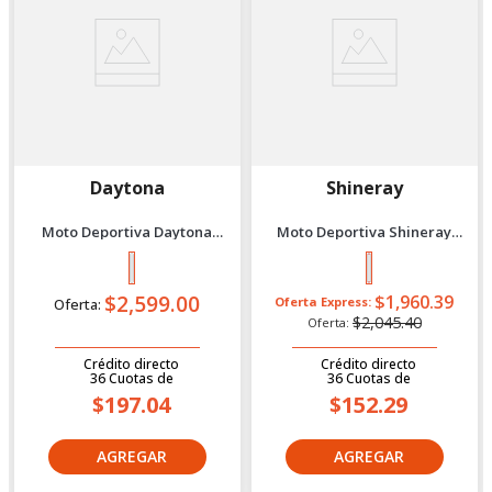
Daytona
Shineray
Moto Deportiva Daytona
Moto Deportiva Shineray
Dy300 Gp-1 S Plomo/Rojo 2026
Xy200-18 New 2027 Rojo
$2,599.00
$1,960.39
Oferta Express:
Oferta:
$2,045.40
Oferta:
Crédito directo
Crédito directo
36
Cuotas
de
36
Cuotas
de
$197.04
$152.29