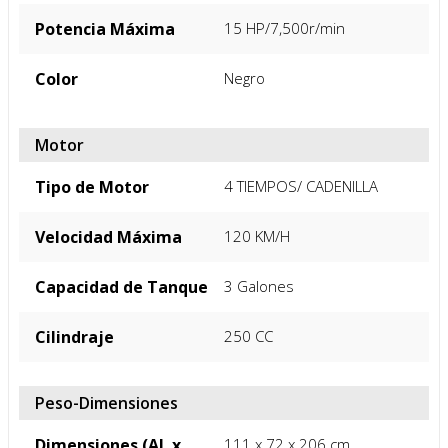
Potencia Máxima
15 HP/7,500r/min
Color
Negro
Motor
Tipo de Motor
4 TIEMPOS/ CADENILLA
Velocidad Máxima
120 KM/H
Capacidad de Tanque
3 Galones
Cilindraje
250 CC
Peso-Dimensiones
Dimensiones (Al. x
111 x 72 x 206 cm