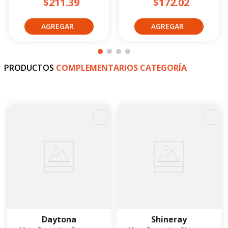
$211.39
$172.02
PRODUCTOS
COMPLEMENTARIOS CATEGORÍA
-
4
%
Daytona
Shineray