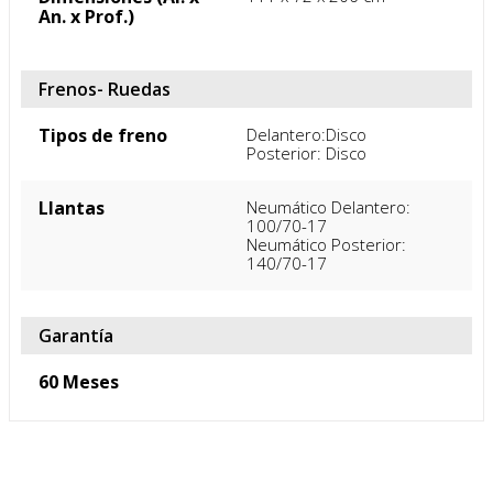
An. x Prof.)
Frenos- Ruedas
Tipos de freno
Delantero:Disco

Posterior: Disco
Llantas
Neumático Delantero: 
100/70-17    

Neumático Posterior: 
140/70-17
Garantía
60 Meses