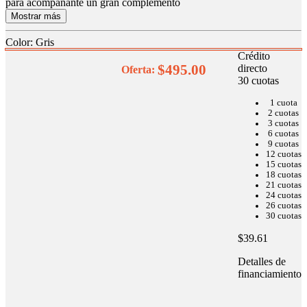
para acompañante un gran complemento
Mostrar más
Color
:
Gris
Crédito
$495.00
directo
Oferta:
30
cuotas
1 cuota
2 cuotas
3 cuotas
6 cuotas
9 cuotas
12 cuotas
15 cuotas
18 cuotas
21 cuotas
24 cuotas
26 cuotas
30 cuotas
$39.61
Detalles de
financiamiento