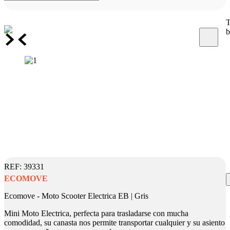
T
b
:
39331
ECOMOVE
Ecomove - Moto Scooter Electrica EB | Gris
Mini Moto Electrica, perfecta para trasladarse con mucha
comodidad, su canasta nos permite transportar cualquier y su asiento