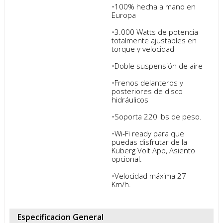
FICHA TÉCNICA
Especificaciones Generales
Especificaciones
Especificaciones

técnicas
•100% hecha a mano en 
Europa

•3.000 Watts de potencia 
totalmente ajustables en 
torque y velocidad

•Doble suspensión de aire

•Frenos delanteros y 
posteriores de disco 
hidráulicos
