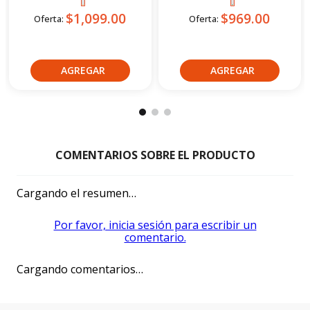
PRODUCTOS
COMPLEMENTARIOS CATEGORÍA
Shm
Shm
Scooter Eléctrico Shm E-Max
Scooter Eléctrico Shm Avatar
1500 Naranja
1200 Verde
$1,099.00
$969.00
Oferta:
Oferta: