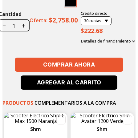
Cantidad
Crédito directo
$2,758.00
Oferta:
30
cuotas
－
＋
$222.68
Detalles de financiamiento
COMPRAR AHORA
AGREGAR AL CARRITO
PRODUCTOS
COMPLEMENTARIOS A LA COMPRA