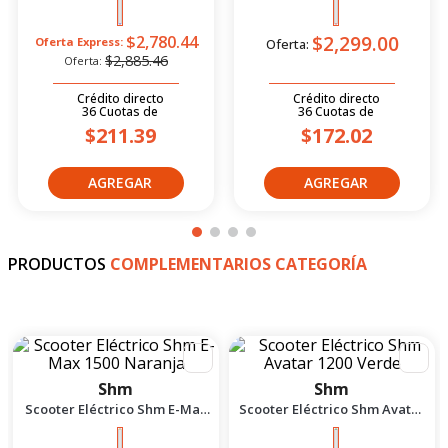
-
4
%
Shm
Suzuki
Moto Deportiva Shm Chief
Moto UtIIitaria Suzuki
2.5 Azul/Negro 2026
Gd115 Evolution Rojo 2026
$2,299.00
$2,780.44
Oferta Express:
Oferta:
$2,885.46
Oferta:
Crédito directo
Crédito directo
36
Cuotas
de
36
Cuotas
de
$211.39
$172.02