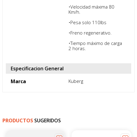
•Velocidad máxima 80 
Km/h.

•Pesa solo 110lbs

•Freno regenerativo.

•Tiempo máximo de carga 
2 horas.
Especificacion General
Marca
Kuberg
PRODUCTOS
SUGERIDOS
4
%