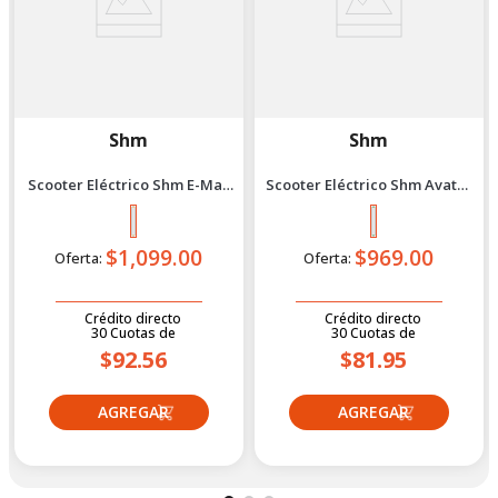
Shm
Shm
Scooter Eléctrico Shm E-Max
Scooter Eléctrico Shm Avatar
1500 Naranja
1200 Verde
$1,099.00
$969.00
Oferta:
Oferta:
Crédito directo
Crédito directo
30
Cuotas
de
30
Cuotas
de
$92.56
$81.95