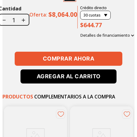
Cantidad
Crédito directo
$8,064.00
Oferta:
30
cuotas
－
＋
$644.77
Detalles de financiamiento
COMPRAR AHORA
AGREGAR AL CARRITO
PRODUCTOS
COMPLEMENTARIOS A LA COMPRA