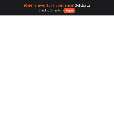
¡Qué la aventura comience!
Solicita tu
Crédito Directo
Aquí