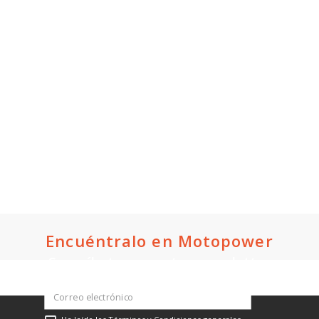
Encuéntralo en Motopower
Suscríbete a nuestro newsletter