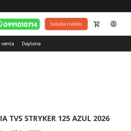
Solicita crédito
 venta
Daytona
IA TVS STRYKER 125 AZUL 2026