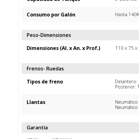
Consumo por Galón
Hasta 140
Peso-Dimensiones
Dimensiones (Al. x An. x Prof.)
110 x 75 x
Frenos- Ruedas
Tipos de freno
Delantero: 
Posterior:
Llantas
Neumático 
Neumático 
Garantía