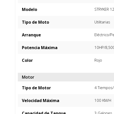
Modelo
STRYKER 1
Tipo de Moto
Utilitarias
Arranque
Eléctrico/P
Potencia Máxima
10HP/8,50
Color
Rojo
Motor
Tipo de Motor
4 Tiempos/
Velocidad Máxima
100 KM/H
Capacidad de Tanque
3 Galones