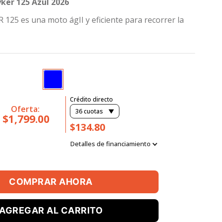
yker 125 Azul 2026
R 125 es una moto ágII y eficiente para recorrer la
Crédito directo
Oferta:
36
cuotas
$1,799.00
$134.80
Detalles de financiamiento
COMPRAR AHORA
AGREGAR AL CARRITO