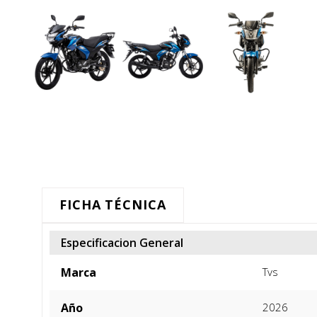
FICHA TÉCNICA
Especificacion General
Marca
Tvs
Año
2026