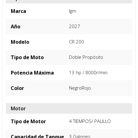
FICHA TÉCNICA
Especificacion General
Marca
Igm
Año
2027
Modelo
CR 200
Tipo de Moto
Doble Propósito
Potencia Máxima
13 hp / 8000r/min
Color
Negro
Rojo