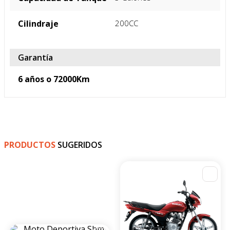
Motor
Tipo de Motor
4 TIEMPOS/ PALILLO
Capacidad de Tanque
3 Galones
Cilindraje
200CC
Garantía
6 años o 72000Km
PRODUCTOS
SUGERIDOS