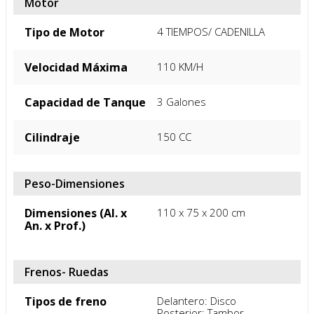
Motor
Tipo de Motor
4 TIEMPOS/ CADENILLA
Velocidad Máxima
110 KM/H
Capacidad de Tanque
3 Galones
Cilindraje
150 CC
Peso-Dimensiones
Dimensiones (Al. x
110 x 75 x 200 cm
An. x Prof.)
Frenos- Ruedas
Tipos de freno
Delantero: Disco

Posterior: Tambor