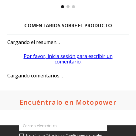
PRODUCTOS
COMPLEMENTARIOS CATEGORÍA
IGM
Moto Utilitaria Igm Cr 150
Negro 2027
$1,249.00
Oferta:
Shineray
Moto Utilitaria Shineray Gn-X
2027 Negro
$1,550.00
Oferta: