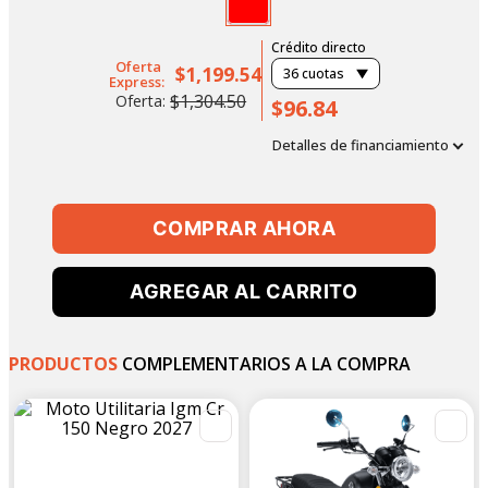
Crédito directo
Oferta
$1,199.54
36
cuotas
Express:
$1,304.50
Oferta:
$96.84
Detalles de financiamiento
COMPRAR AHORA
AGREGAR AL CARRITO
PRODUCTOS
COMPLEMENTARIOS A LA COMPRA
IGM