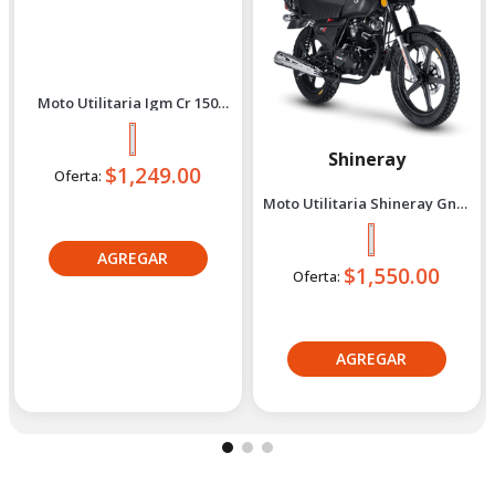
Moto Utilitaria Igm Cr 150
Negro 2027
$1,249.00
Oferta:
Shineray
Moto Utilitaria Shineray Gn-X
2027 Negro
$1,550.00
Oferta: