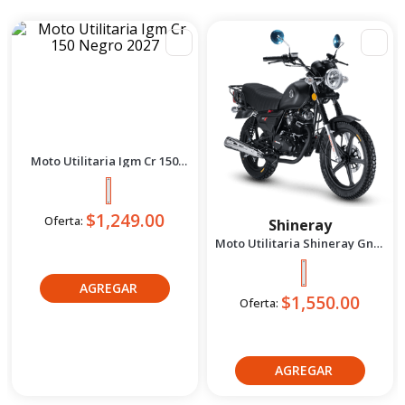
Moto Deportiva Shm Chief
2.5 Azul/Negro 2026
$2,780.00
Oferta:
Moto UtIIitaria Suzuki
Gd115 Evolution Rojo 2026
$2,299.00
Oferta: