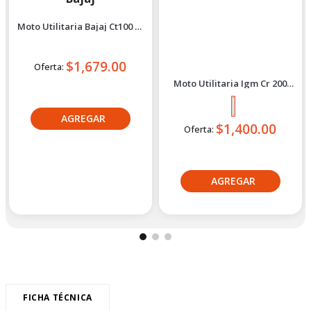
Bajaj
IGM
Moto Utilitaria Bajaj Ct100 Es
Moto Utilitaria Igm Cr 200
2027 Azul
Rojo 2027
$1,679.00
Oferta:
$1,400.00
Oferta:
Crédito directo
Crédito directo
36
Cuotas
de
36
Cuotas
de
$126.93
$103.86