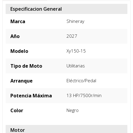
FICHA TÉCNICA
Especificacion General
Marca
Shineray
Año
2027
Modelo
Xy150-15
Tipo de Moto
Utilitarias
Arranque
Eléctrico/Pedal