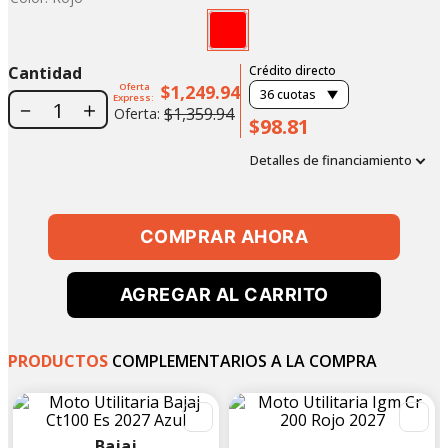
Cantidad
Crédito directo
Oferta
$1,249.94
36
cuotas
Express:
－
＋
$1,359.94
Oferta:
$98.81
Detalles de financiamiento
COMPRAR AHORA
AGREGAR AL CARRITO
PRODUCTOS
COMPLEMENTARIOS A LA COMPRA