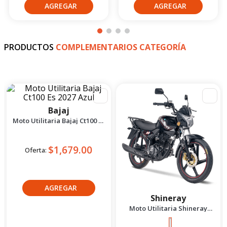
36
Cuotas
de
36
Cuotas
de
$211.39
$172.02
PRODUCTOS
COMPLEMENTARIOS CATEGORÍA