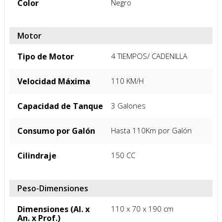
Potencia Máxima
12HP/8,500r/min
Color
Negro
Motor
Tipo de Motor
4 TIEMPOS/ CADENILLA
Velocidad Máxima
110 KM/H
Capacidad de Tanque
3 Galones
Consumo por Galón
Hasta 110Km por Galón
Cilindraje
150 CC
Peso-Dimensiones