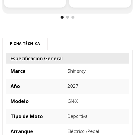
FICHA TÉCNICA
Especificacion General
Marca
Shineray
Año
2027
Modelo
GN-X
Tipo de Moto
Deportiva
Arranque
Eléctrico /Pedal