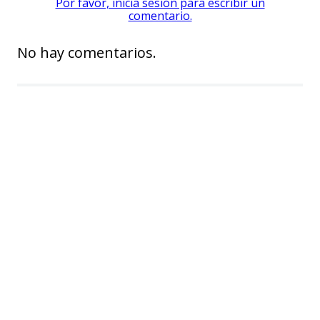
Por favor, inicia sesión para escribir un
comentario.
No hay comentarios.