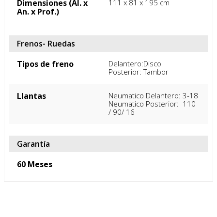
Dimensiones (Al. x
111 x 81 x 195 cm
An. x Prof.)
Frenos- Ruedas
Tipos de freno
Delantero:Disco

Posterior: Tambor
Llantas
Neumatico Delantero: 3-18

Neumatico Posterior:  110 
/ 90/ 16
Garantía
60 Meses