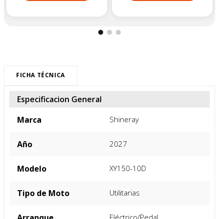
FICHA TÉCNICA
Especificacion General
Marca
Shineray
Año
2027
Modelo
XY150-10D
Tipo de Moto
Utilitarias
Arranque
Eléctrico/Pedal