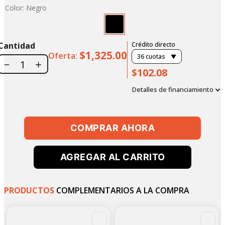
Color
:
Negro
Cantidad
Crédito directo
$1,325.00
Oferta:
36
cuotas
－
＋
$102.08
Detalles de financiamiento
COMPRAR AHORA
AGREGAR AL CARRITO
PRODUCTOS
COMPLEMENTARIOS A LA COMPRA