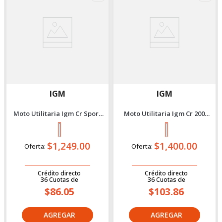
IGM
IGM
Moto Utilitaria Igm Cr Sport
Moto Utilitaria Igm Cr 200
150 Negro 2027
Rojo 2027
$1,249.00
$1,400.00
Oferta:
Oferta:
Crédito directo
Crédito directo
36
Cuotas
de
36
Cuotas
de
$86.05
$103.86