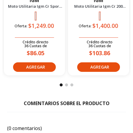
IGM
IGM
Moto Utilitaria Igm Cr Sport
Moto Utilitaria Igm Cr 200
150 Negro 2027
Rojo 2027
$1,249.00
$1,400.00
Oferta:
Oferta:
Crédito directo
Crédito directo
36
Cuotas
de
36
Cuotas
de
$86.05
$103.86
☆
☆
☆
☆
☆
(0 comentarios)