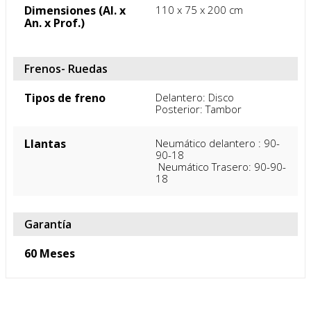
Dimensiones (Al. x
110 x 75 x 200 cm
An. x Prof.)
Frenos- Ruedas
Tipos de freno
Delantero: Disco

Posterior: Tambor
Llantas
Neumático delantero : 90-
90-18

 Neumático Trasero: 90-90-
18
Garantía
60 Meses