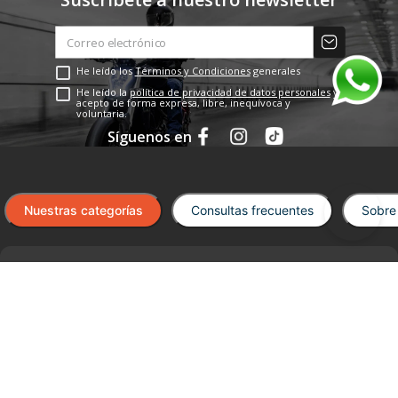
Por favor, inicia sesión para escribir un
comentario.
No hay comentarios.
Encuéntralo en Motopower
Suscríbete a nuestro newsletter
He leído los
Términos y Condiciones
generales
He leído la
política de privacidad de datos personales
y
acepto de forma expresa, libre, inequívoca y