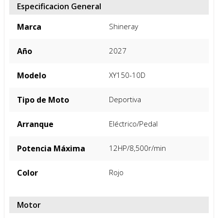
FICHA TÉCNICA
Especificacion General
Marca
Shineray
Año
2027
Modelo
XY150-10D
Tipo de Moto
Deportiva
Arranque
Eléctrico/Pedal