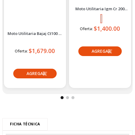
Bajaj
IGM
Moto Utilitaria Bajaj Ct100 Es
Moto Utilitaria Igm Cr 200
2027 Azul
Rojo 2027
$1,679.00
Oferta:
$1,400.00
Oferta:
Crédito directo
Crédito directo
36
Cuotas
de
36
Cuotas
de
$126.93
$103.86