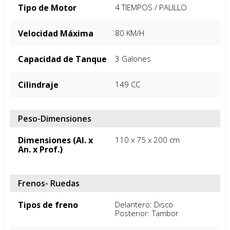
Potencia Máxima
12HP/8,500r/min
Color
Rojo
Motor
Tipo de Motor
4 TIEMPOS / PALILLO
Velocidad Máxima
80 KM/H
Capacidad de Tanque
3 Galones
Cilindraje
149 CC
Peso-Dimensiones
Dimensiones (Al. x
110 x 75 x 200 cm