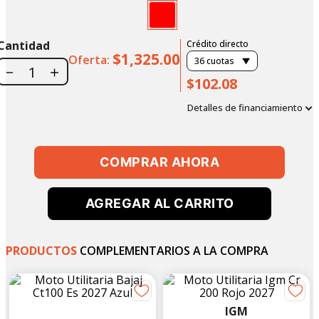
Cantidad
Crédito directo
$1,325.00
Oferta:
36
cuotas
－
＋
$102.08
Detalles de financiamiento
COMPRAR AHORA
AGREGAR AL CARRITO
PRODUCTOS
COMPLEMENTARIOS A LA COMPRA