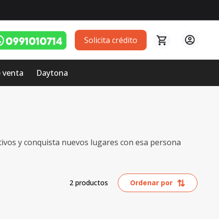
Solicita crédito
 venta
Daytona
rtivos y conquista nuevos lugares con esa persona
2
productos
Ordenar por