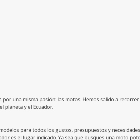
por una misma pasión: las motos. Hemos salido a recorrer e
l planeta y el Ecuador.
delos para todos los gustos, presupuestos y necesidades, s
or es el lugar indicado. Ya sea que busques una moto poten