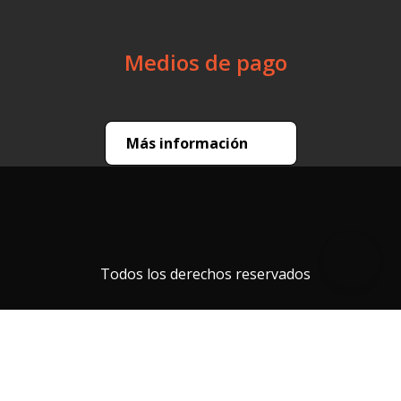
Medios de pago
Más información
Todos los derechos reservados