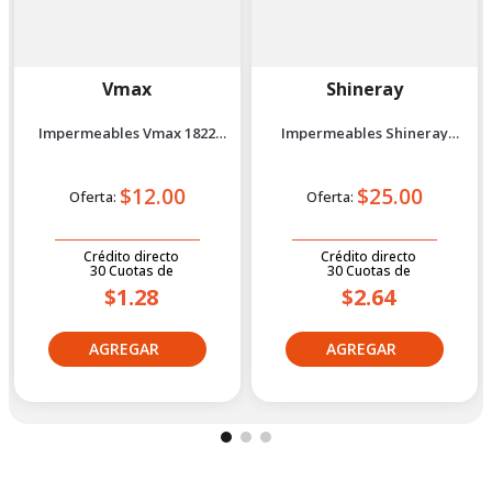
Vmax
Shineray
Impermeables Vmax 1822
Impermeables Shineray
Xxxl Negro
Rgn6620 Xxl Blanco
$12.00
$25.00
Oferta:
Oferta:
Crédito directo
Crédito directo
30
Cuotas
de
30
Cuotas
de
$1.28
$2.64