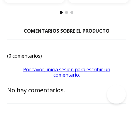
☆
☆
☆
☆
☆
(0 comentarios)
Por favor, inicia sesión para escribir un
comentario.
No hay comentarios.
Encuéntralo en Motopower