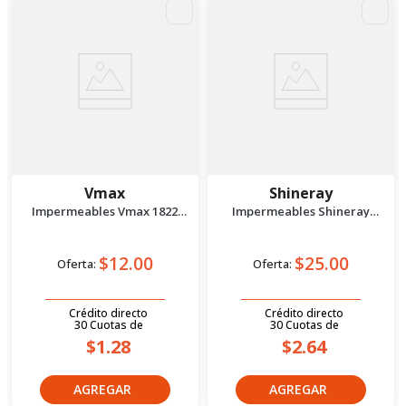
Vmax
Shineray
Impermeables Vmax 1822
Impermeables Shineray
Xxxl Negro
Rgn6620 Xxl Blanco
$12.00
$25.00
Oferta:
Oferta:
Crédito directo
Crédito directo
30
Cuotas
de
30
Cuotas
de
$1.28
$2.64