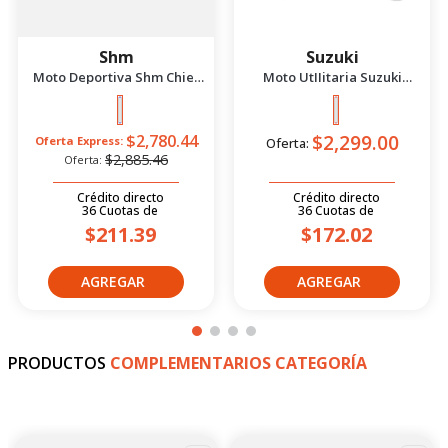
Shm
Suzuki
Moto Deportiva Shm Chief
Moto UtIIitaria Suzuki
2.5 Azul/Negro 2026
Gd115 Evolution Rojo 2026
$2,299.00
$2,780.44
Oferta Express:
Oferta:
$2,885.46
Oferta:
Crédito directo
Crédito directo
36
Cuotas
de
36
Cuotas
de
$211.39
$172.02
PRODUCTOS
COMPLEMENTARIOS CATEGORÍA