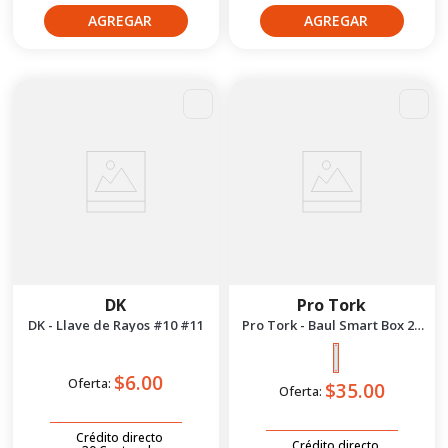
DK
Pro Tork
DK - Llave de Rayos #10 #11
Pro Tork - Baul Smart Box 28
Litros | Rojo
$6.00
Oferta:
$35.00
Oferta:
Crédito directo
Crédito directo