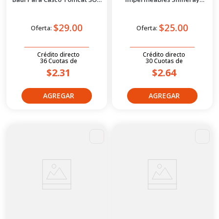
Negro/Rojo
Rgn6620 Xl Blanco
$29.00
$25.00
Oferta:
Oferta:
Crédito directo
Crédito directo
36
Cuotas
de
30
Cuotas
de
$2.31
$2.64