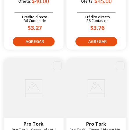
$40.00
$45.00
Oferta:
Oferta:
Crédito directo
Crédito directo
36
Cuotas
de
36
Cuotas
de
$3.27
$3.76
Pro Tork
Pro Tork
Pro Tork - Casco Infantil
Pro Tork - Casco Abierto New