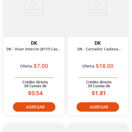
DK
DK
DK - Visor Interior JK115 Casco
DK - Cortador Cadena
Convertible
P/420H-530H
$7.00
$18.00
Oferta:
Oferta:
Crédito directo
Crédito directo
36
Cuotas
de
30
Cuotas
de
$0.54
$1.81