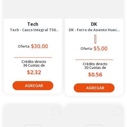
Tech
DK
Tech - Casco Integral T50
DK - Forro de Asiento Hueco
Talla L | Negro
Pequeño | Negro
$30.00
Oferta:
$5.00
Oferta:
Crédito directo
Crédito directo
36
Cuotas
de
30
Cuotas
de
$2.32
$0.56