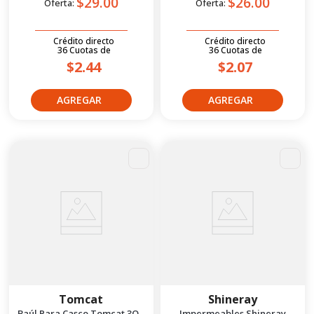
$29.00
$26.00
Oferta:
Oferta:
Crédito directo
Crédito directo
36
Cuotas
de
36
Cuotas
de
$2.44
$2.07
Tomcat
Shineray
Baúl Para Casco Tomcat 3Olt
Impermeables Shineray