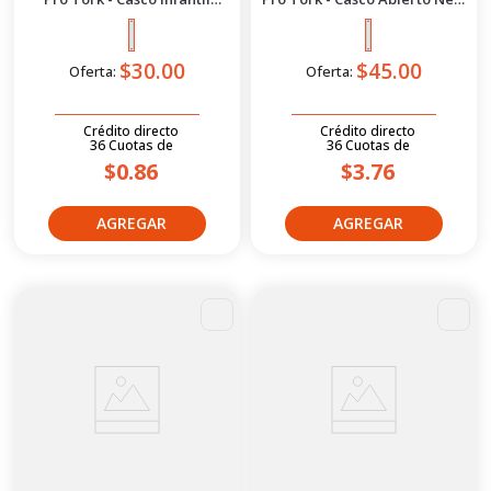
Liberty 4 M | Negro Mate
Liberty 3 Mate S | Azul Negro
$30.00
$45.00
Oferta:
Oferta:
Crédito directo
Crédito directo
36
Cuotas
de
36
Cuotas
de
$0.86
$3.76