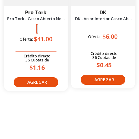
Pro Tork
DK
Pro Tork - Casco Abierto New
DK - Visor Interior Casco Aba
Liberty 3 Mate M | Rosa
JH601
Negro
$6.00
Oferta:
$41.00
Oferta:
Crédito directo
Crédito directo
36
Cuotas
de
36
Cuotas
de
$0.45
$1.16