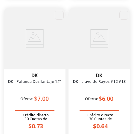
DK
DK
DK - Palanca Desllantaje 14"
DK - Llave de Rayos #12 #13
$7.00
$6.00
Oferta:
Oferta:
Crédito directo
Crédito directo
30
Cuotas
de
30
Cuotas
de
$0.73
$0.64