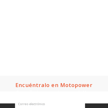
Encuéntralo en Motopower
Suscríbete a nuestro newsletter