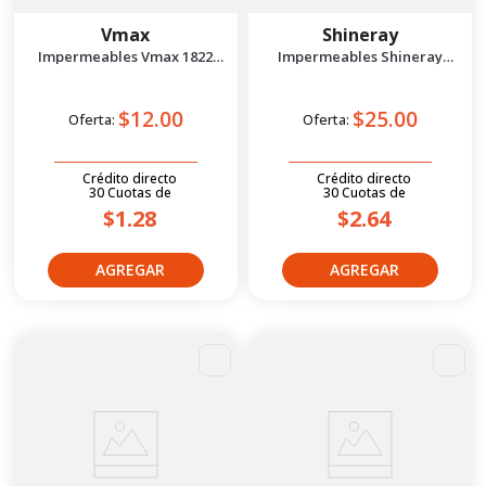
Vmax
Shineray
Impermeables Vmax 1822
Impermeables Shineray
Xxxl Negro
Rgn6620 Xxl Blanco
$12.00
$25.00
Oferta:
Oferta:
Crédito directo
Crédito directo
30
Cuotas
de
30
Cuotas
de
$1.28
$2.64