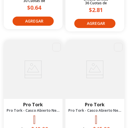
30
Cuotas
de
36
Cuotas
de
$0.64
$2.81
Pro Tork
Pro Tork
Pro Tork - Casco Abierto New
Pro Tork - Casco Abierto New
Liberty 3 Mate M | Azul
Liberty 3 Mate S | Rosa
Negro
Negro