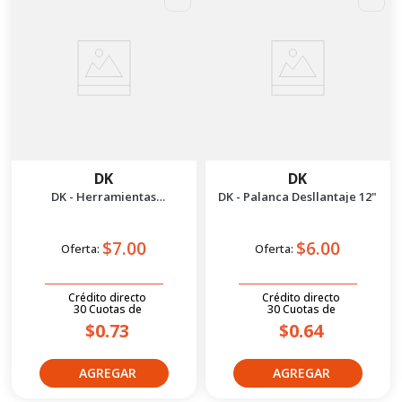
DK
DK
DK - Herramientas
DK - Palanca Desllantaje 12"
Desmontaje Embrague Doble
Lado
$7.00
$6.00
Oferta:
Oferta:
Crédito directo
Crédito directo
30
Cuotas
de
30
Cuotas
de
$0.73
$0.64