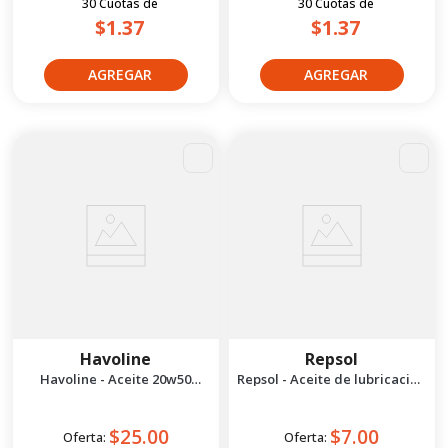
30
Cuotas
de
30
Cuotas
de
$1.37
$1.37
Havoline
Repsol
Havoline - Aceite 20w50
Repsol - Aceite de lubricación
Premium Sae 1 gal
para cadenas 400 ml
$25.00
$7.00
Oferta:
Oferta: