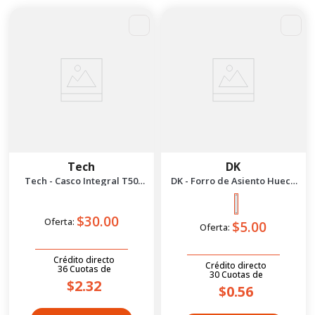
Tech
DK
Tech - Casco Integral T50
DK - Forro de Asiento Hueco
Talla L | Negro
Pequeño | Negro
$30.00
Oferta:
$5.00
Oferta:
Crédito directo
Crédito directo
36
Cuotas
de
30
Cuotas
de
$2.32
$0.56