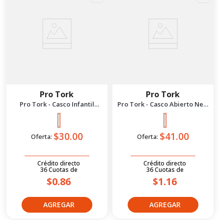
Pro Tork
Pro Tork
Pro Tork - Casco Infantil
Pro Tork - Casco Abierto New
Liberty 4 M | Negro Mate
Liberty 3 Mate M | Rosa
Negro
$30.00
$41.00
Oferta:
Oferta:
Crédito directo
Crédito directo
36
Cuotas
de
36
Cuotas
de
$0.86
$1.16