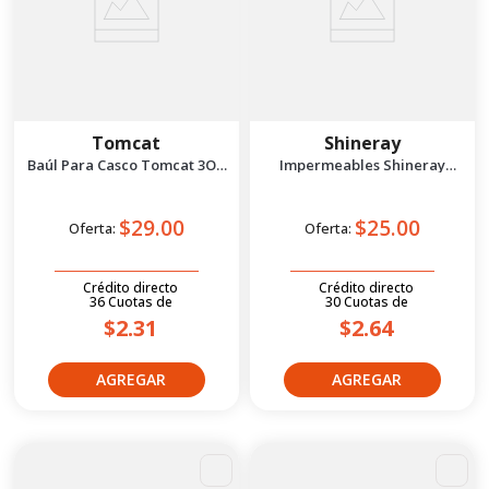
Tomcat
Shineray
Baúl Para Casco Tomcat 3Olt
Impermeables Shineray
Negro/Rojo
Rgn6620 Xl Blanco
$29.00
$25.00
Oferta:
Oferta:
Crédito directo
Crédito directo
36
Cuotas
de
30
Cuotas
de
$2.31
$2.64