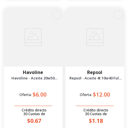
Havoline
Repsol
Havoline - Aceite 20w50
Repsol - Aceite 4t 10w40 Full
Motorcycle 4t 1/4 gal
Sintético 1l
$6.00
$12.00
Oferta:
Oferta:
Crédito directo
Crédito directo
30
Cuotas
de
30
Cuotas
de
$0.67
$1.18