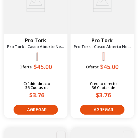
Pro Tork
Pro Tork
Pro Tork - Casco Abierto New
Pro Tork - Casco Abierto New
Liberty 3 Mate S | Rosa
Liberty 3 Mate S | Azul Negro
Negro
$45.00
$45.00
Oferta:
Oferta:
Crédito directo
Crédito directo
36
Cuotas
de
36
Cuotas
de
$3.76
$3.76