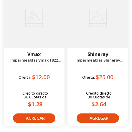
Vmax
Shineray
Impermeables Vmax 1822
Impermeables Shineray
Xxxl Negro
Rgn6620 Xxl Blanco
$12.00
$25.00
Oferta:
Oferta:
Crédito directo
Crédito directo
30
Cuotas
de
30
Cuotas
de
$1.28
$2.64