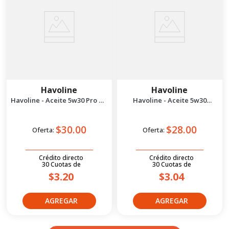
Havoline
Havoline
Havoline - Aceite 5w30 Pro DS
Havoline - Aceite 5w30
Full Synthetic 1g
Synthetic Technology 1g
$30.00
$28.00
Oferta:
Oferta:
Crédito directo
Crédito directo
30
Cuotas
de
30
Cuotas
de
$3.20
$3.04