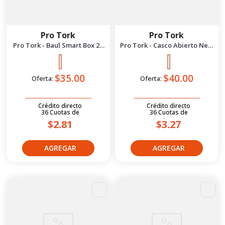
Pro Tork
Pro Tork
Pro Tork - Baul Smart Box 28
Pro Tork - Casco Abierto New
Litros | Rojo
Liberty 3 Mate M | Azul
Negro
$35.00
$40.00
Oferta:
Oferta:
Crédito directo
Crédito directo
36
Cuotas
de
36
Cuotas
de
$2.81
$3.27