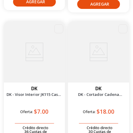
DK
DK
DK - Visor Interior JK115 Casco
DK - Cortador Cadena
Convertible
P/420H-530H
$7.00
$18.00
Oferta:
Oferta:
Crédito directo
Crédito directo
36
Cuotas
de
30
Cuotas
de