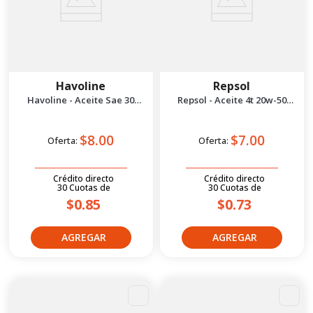
Havoline
Repsol
Havoline - Aceite Sae 30
Repsol - Aceite 4t 20w-50
Premium 1/4 gal
Rider Town 1l
$8.00
$7.00
Oferta:
Oferta:
Crédito directo
Crédito directo
30
Cuotas
de
30
Cuotas
de
$0.85
$0.73