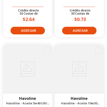
Crédito directo
Crédito directo
30
Cuotas
de
30
Cuotas
de
$2.64
$0.73
Havoline
Havoline
Havoline - Aceite 5w40 Ultra
Havoline - Aceite 10w30
S Sintetico 1/4 ga
Premium Sae 1/4 gal