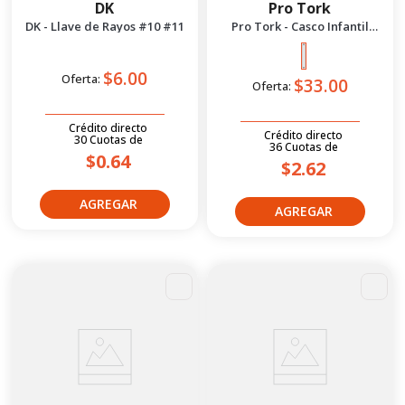
DK
Pro Tork
DK - Llave de Rayos #10 #11
Pro Tork - Casco Infantil
Liberty 4 L | Negro Mate
$6.00
Oferta:
$33.00
Oferta:
Crédito directo
Crédito directo
30
Cuotas
de
36
Cuotas
de
$0.64
$2.62