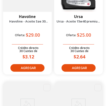
Havoline
Ursa
Havoline - Aceite Sae 30
Ursa - Aceite 15w40 premium
Premium 1 gal
tdx isosyn 1 ga
$29.00
$25.00
Oferta:
Oferta:
Crédito directo
Crédito directo
30
Cuotas
de
30
Cuotas
de
$3.12
$2.64