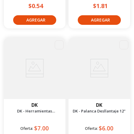
$0.54
$1.81
DK
DK
DK - Herramientas
DK - Palanca Desllantaje 12"
Desmontaje Embrague Doble
Lado
$7.00
$6.00
Oferta:
Oferta: