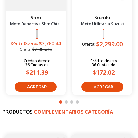
Shm
Suzuki
Moto Deportiva Shm Chief
Moto UtIIitaria Suzuki
2.5 Azul/Negro 2026
Gd115 Evolution Rojo 2026
$2,299.00
$2,780.44
Oferta Express:
Oferta:
$2,885.46
Oferta:
Crédito directo
Crédito directo
36
Cuotas
de
36
Cuotas
de
$211.39
$172.02
PRODUCTOS
COMPLEMENTARIOS CATEGORÍA