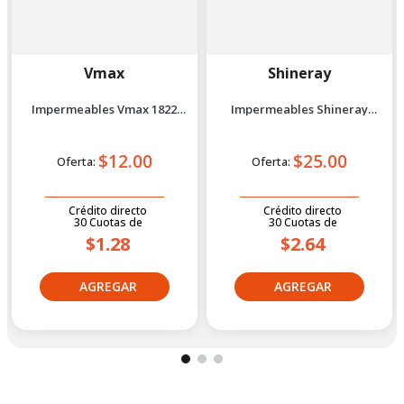
Vmax
Shineray
Impermeables Vmax 1822
Impermeables Shineray
Xxxl Negro
Rgn6620 Xxl Blanco
$12.00
$25.00
Oferta:
Oferta:
Crédito directo
Crédito directo
30
Cuotas
de
30
Cuotas
de
$1.28
$2.64