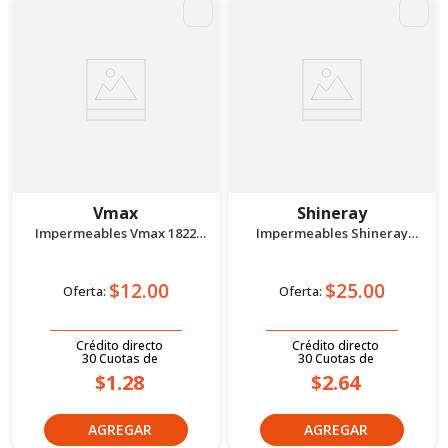
Vmax
Shineray
Impermeables Vmax 1822
Impermeables Shineray
Xxxl Negro
Rgn6620 Xxl Blanco
$12.00
$25.00
Oferta:
Oferta:
Crédito directo
Crédito directo
30
Cuotas
de
30
Cuotas
de
$1.28
$2.64