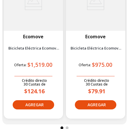
Ecomove
Ecomove
Bicicleta Eléctrica Ecomove
Bicicleta Eléctrica Ecomove
Tx 500 Blanco
Ekko 4 Negro
$1,519.00
$975.00
Oferta:
Oferta:
Crédito directo
Crédito directo
30
Cuotas
de
30
Cuotas
de
$124.16
$79.91