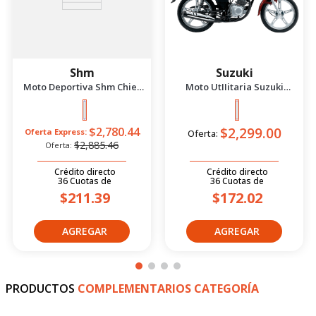
Shm
Suzuki
Moto Deportiva Shm Chief
Moto UtIIitaria Suzuki
2.5 Azul/Negro 2026
Gd115 Evolution Rojo 2026
$2,299.00
$2,780.44
Oferta Express:
Oferta:
$2,885.46
Oferta:
Crédito directo
Crédito directo
36
Cuotas
de
36
Cuotas
de
$211.39
$172.02
PRODUCTOS
COMPLEMENTARIOS CATEGORÍA