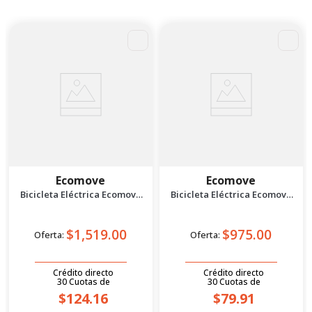
Ecomove
Ecomove
Bicicleta Eléctrica Ecomove
Bicicleta Eléctrica Ecomove
Tx 500 Blanco
Ekko 4 Negro
$1,519.00
$975.00
Oferta:
Oferta:
Crédito directo
Crédito directo
30
Cuotas
de
30
Cuotas
de
$124.16
$79.91