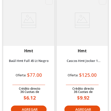
Hmt
Hmt
Baúl Hmt Full 45 Lt Negro
Cascos Hmt Jocker 1
Multicolor L
$77.00
$125.00
Oferta:
Oferta:
Crédito directo
Crédito directo
36
Cuotas
de
36
Cuotas
de
$6.12
$9.92