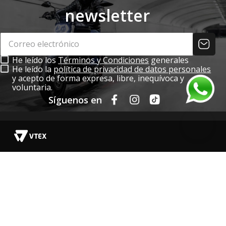
newsletter
He leído los
Términos y Condiciones
generales
He leído la
política de privacidad de datos personales
y acepto de forma expresa, libre, inequívoca y
voluntaria.