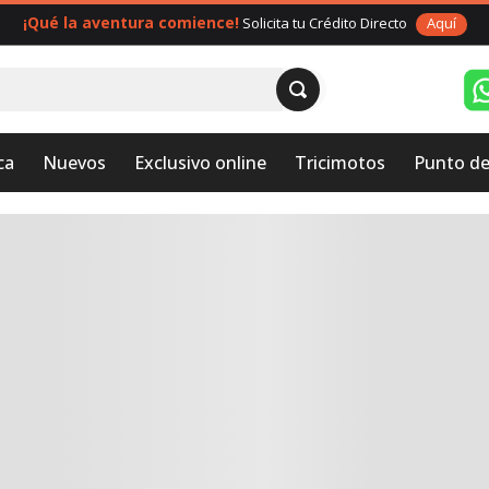
¡Qué la aventura comience!
Solicita tu Crédito Directo
Aquí
ca
Nuevos
Exclusivo online
Tricimotos
Punto de