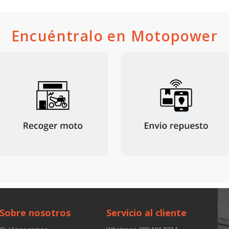
Encuéntralo en Motopower
Sobre nosotros
Servicio al cliente