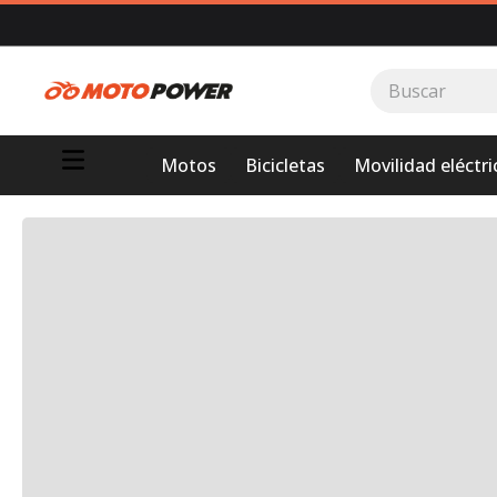
Buscar
TÉRMINOS MÁS BUSCADOS
Motos
Bicicletas
Movilidad eléctri
1
.
loncin
2
.
motor 1
3
.
scooter
4
.
motos daytona
5
.
suzuki
6
.
factory
7
.
dukare
8
.
motos
9
.
pulsar