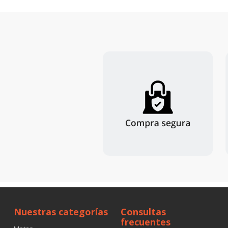
Nuestras categorías
Consultas
frecuentes